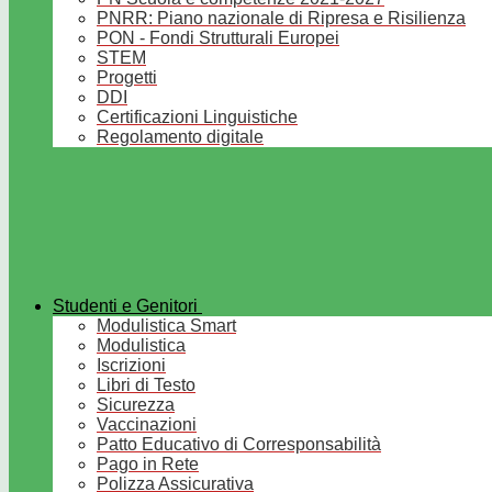
PNRR: Piano nazionale di Ripresa e Risilienza
PON - Fondi Strutturali Europei
STEM
Progetti
DDI
Certificazioni Linguistiche
Regolamento digitale
Studenti e Genitori
Modulistica Smart
Modulistica
Iscrizioni
Libri di Testo
Sicurezza
Vaccinazioni
Patto Educativo di Corresponsabilità
Pago in Rete
Polizza Assicurativa