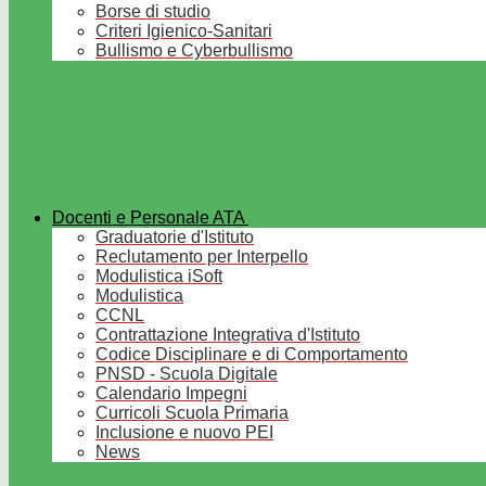
Borse di studio
Criteri Igienico-Sanitari
Bullismo e Cyberbullismo
Docenti e Personale ATA
Graduatorie d'Istituto
Reclutamento per Interpello
Modulistica iSoft
Modulistica
CCNL
Contrattazione Integrativa d'Istituto
Codice Disciplinare e di Comportamento
PNSD - Scuola Digitale
Calendario Impegni
Curricoli Scuola Primaria
Inclusione e nuovo PEI
News