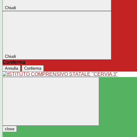
Chiudi
Chiudi
Conferma
Annulla
Conferma
close