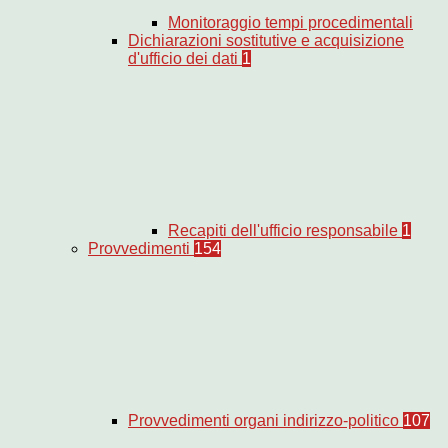
Monitoraggio tempi procedimentali
Dichiarazioni sostitutive e acquisizione
d'ufficio dei dati
1
Recapiti dell'ufficio responsabile
1
Provvedimenti
154
Provvedimenti organi indirizzo-politico
107