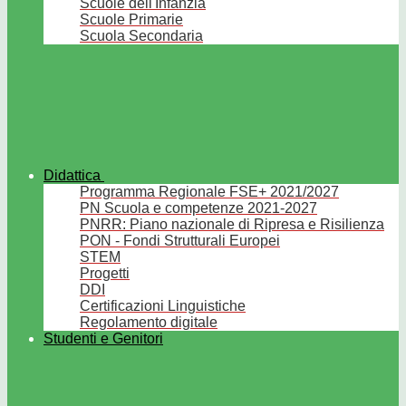
Scuole dell'Infanzia
Scuole Primarie
Scuola Secondaria
Didattica
Programma Regionale FSE+ 2021/2027
PN Scuola e competenze 2021-2027
PNRR: Piano nazionale di Ripresa e Risilienza
PON - Fondi Strutturali Europei
STEM
Progetti
DDI
Certificazioni Linguistiche
Regolamento digitale
Studenti e Genitori