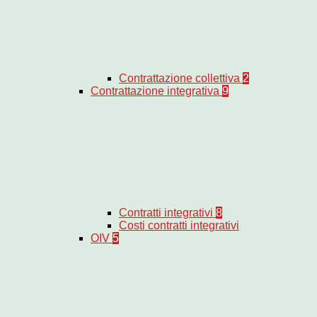
Contrattazione collettiva
2
Contrattazione integrativa
9
Contratti integrativi
8
Costi contratti integrativi
OIV
5