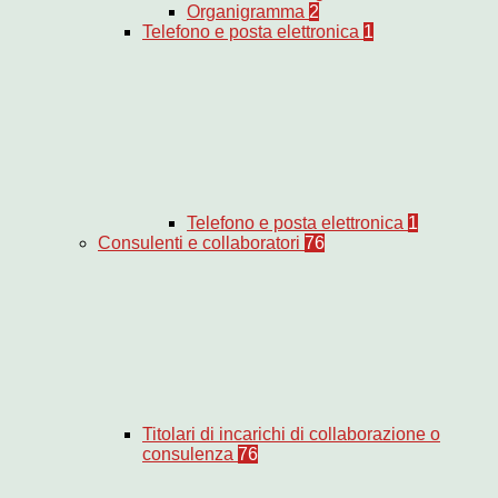
Organigramma
2
Telefono e posta elettronica
1
Telefono e posta elettronica
1
Consulenti e collaboratori
76
Titolari di incarichi di collaborazione o
consulenza
76