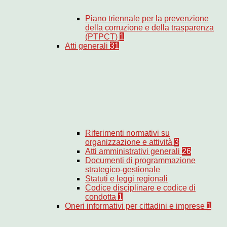
Piano triennale per la prevenzione
della corruzione e della trasparenza
(PTPCT)
1
Atti generali
31
Riferimenti normativi su
organizzazione e attività
3
Atti amministrativi generali
26
Documenti di programmazione
strategico-gestionale
Statuti e leggi regionali
Codice disciplinare e codice di
condotta
1
Oneri informativi per cittadini e imprese
1