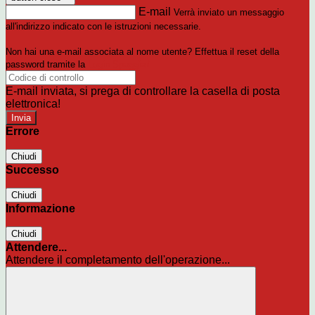
E-mail
Verrà inviato un messaggio
all'indirizzo indicato con le istruzioni necessarie.
Non hai una e-mail associata al nome utente? Effettua il reset della
password tramite la
Login Spaggiari
E-mail inviata, si prega di controllare la casella di posta
elettronica!
Errore
Chiudi
Successo
Chiudi
Informazione
Chiudi
Attendere...
Attendere il completamento dell'operazione...