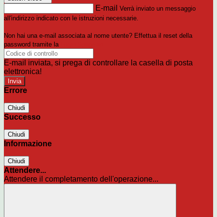
E-mail
Verrà inviato un messaggio
all'indirizzo indicato con le istruzioni necessarie.
Non hai una e-mail associata al nome utente? Effettua il reset della
password tramite la
Login Spaggiari
E-mail inviata, si prega di controllare la casella di posta
elettronica!
Errore
Chiudi
Successo
Chiudi
Informazione
Chiudi
Attendere...
Attendere il completamento dell'operazione...