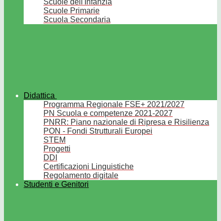
Scuole dell'Infanzia
Scuole Primarie
Scuola Secondaria
Didattica
Programma Regionale FSE+ 2021/2027
PN Scuola e competenze 2021-2027
PNRR: Piano nazionale di Ripresa e Risilienza
PON - Fondi Strutturali Europei
STEM
Progetti
DDI
Certificazioni Linguistiche
Regolamento digitale
Studenti e Genitori