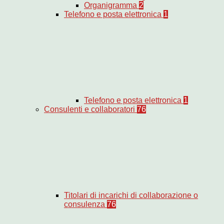
Organigramma
2
Telefono e posta elettronica
1
Telefono e posta elettronica
1
Consulenti e collaboratori
76
Titolari di incarichi di collaborazione o
consulenza
76