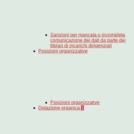
Sanzioni per mancata o incompleta
comunicazione dei dati da parte dei
titolari di incarichi dirigenziali
Posizioni organizzative
Posizioni organizzative
Dotazione organica
1