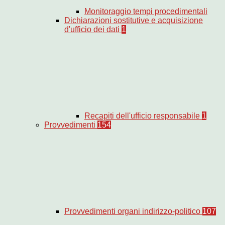
Monitoraggio tempi procedimentali
Dichiarazioni sostitutive e acquisizione
d'ufficio dei dati
1
Recapiti dell'ufficio responsabile
1
Provvedimenti
154
Provvedimenti organi indirizzo-politico
107