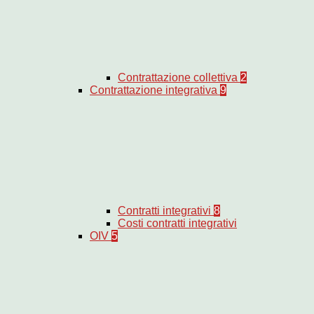
Contrattazione collettiva
2
Contrattazione integrativa
9
Contratti integrativi
8
Costi contratti integrativi
OIV
5