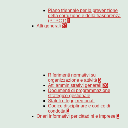
Piano triennale per la prevenzione
della corruzione e della trasparenza
(PTPCT)
1
Atti generali
31
Riferimenti normativi su
organizzazione e attività
3
Atti amministrativi generali
26
Documenti di programmazione
strategico-gestionale
Statuti e leggi regionali
Codice disciplinare e codice di
condotta
1
Oneri informativi per cittadini e imprese
1