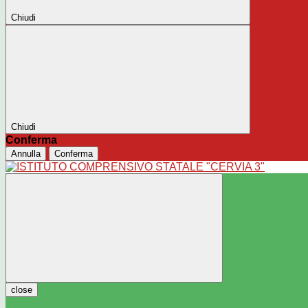
Chiudi
Chiudi
Conferma
Annulla
Conferma
close