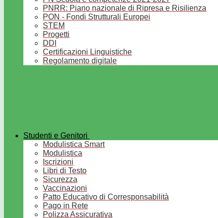
PNRR: Piano nazionale di Ripresa e Risilienza
PON - Fondi Strutturali Europei
STEM
Progetti
DDI
Certificazioni Linguistiche
Regolamento digitale
Studenti e Genitori
Modulistica Smart
Modulistica
Iscrizioni
Libri di Testo
Sicurezza
Vaccinazioni
Patto Educativo di Corresponsabilità
Pago in Rete
Polizza Assicurativa