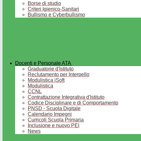
Borse di studio
Criteri Igienico-Sanitari
Bullismo e Cyberbullismo
Docenti e Personale ATA
Graduatorie d'Istituto
Reclutamento per Interpello
Modulistica iSoft
Modulistica
CCNL
Contrattazione Integrativa d'Istituto
Codice Disciplinare e di Comportamento
PNSD - Scuola Digitale
Calendario Impegni
Curricoli Scuola Primaria
Inclusione e nuovo PEI
News