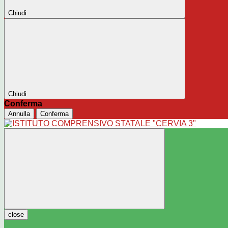
Chiudi
Chiudi
Conferma
Annulla
Conferma
close