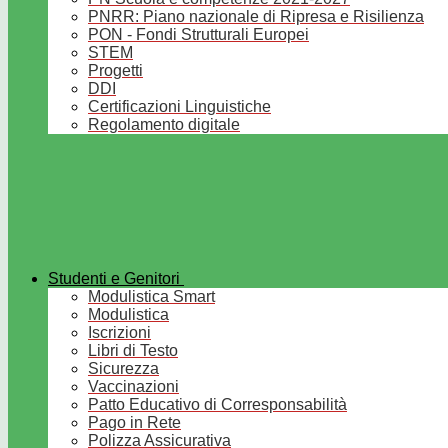
PNRR: Piano nazionale di Ripresa e Risilienza
PON - Fondi Strutturali Europei
STEM
Progetti
DDI
Certificazioni Linguistiche
Regolamento digitale
Studenti e Genitori
Modulistica Smart
Modulistica
Iscrizioni
Libri di Testo
Sicurezza
Vaccinazioni
Patto Educativo di Corresponsabilità
Pago in Rete
Polizza Assicurativa