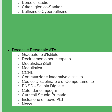
Borse di studio
Criteri Igienico-Sanitari
Bullismo e Cyberbullismo
Docenti e Personale ATA
Graduatorie d'Istituto
Reclutamento per Interpello
Modulistica iSoft
Modulistica
CCNL
Contrattazione Integrativa d'Istituto
Codice Disciplinare e di Comportamento
PNSD - Scuola Digitale
Calendario Impegni
Curricoli Scuola Primaria
Inclusione e nuovo PEI
News