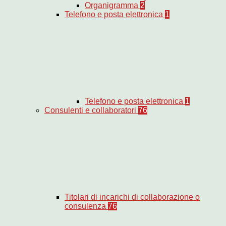
Organigramma
2
Telefono e posta elettronica
1
Telefono e posta elettronica
1
Consulenti e collaboratori
76
Titolari di incarichi di collaborazione o
consulenza
76