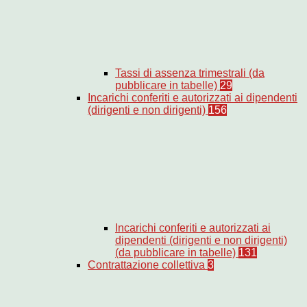
Tassi di assenza trimestrali (da
pubblicare in tabelle)
29
Incarichi conferiti e autorizzati ai dipendenti
(dirigenti e non dirigenti)
156
Incarichi conferiti e autorizzati ai
dipendenti (dirigenti e non dirigenti)
(da pubblicare in tabelle)
131
Contrattazione collettiva
3