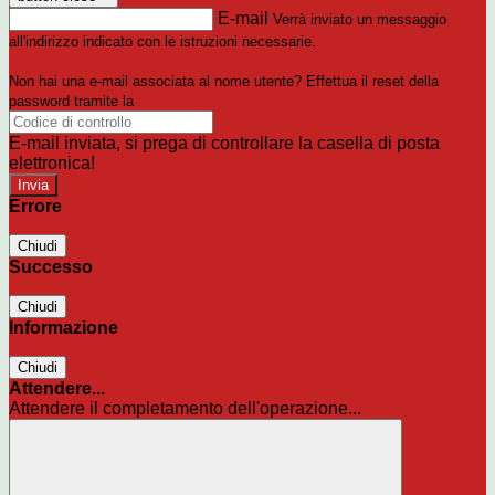
E-mail
Verrà inviato un messaggio
all'indirizzo indicato con le istruzioni necessarie.
Non hai una e-mail associata al nome utente? Effettua il reset della
password tramite la
Login Spaggiari
E-mail inviata, si prega di controllare la casella di posta
elettronica!
Errore
Chiudi
Successo
Chiudi
Informazione
Chiudi
Attendere...
Attendere il completamento dell'operazione...