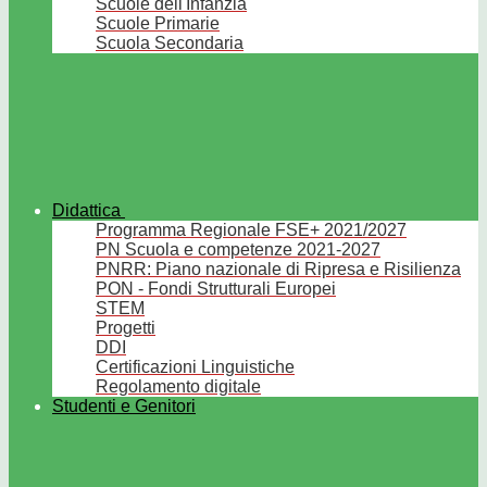
Scuole dell'Infanzia
Scuole Primarie
Scuola Secondaria
Didattica
Programma Regionale FSE+ 2021/2027
PN Scuola e competenze 2021-2027
PNRR: Piano nazionale di Ripresa e Risilienza
PON - Fondi Strutturali Europei
STEM
Progetti
DDI
Certificazioni Linguistiche
Regolamento digitale
Studenti e Genitori