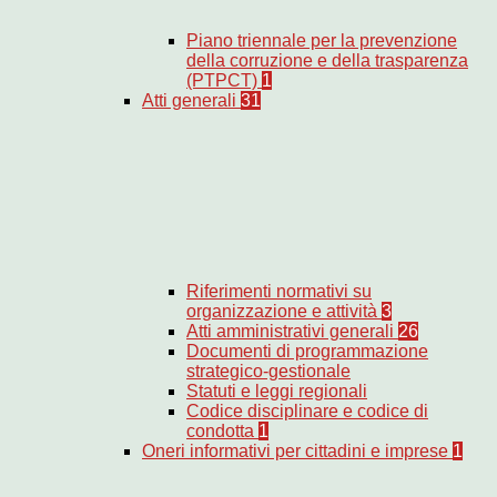
Piano triennale per la prevenzione
della corruzione e della trasparenza
(PTPCT)
1
Atti generali
31
Riferimenti normativi su
organizzazione e attività
3
Atti amministrativi generali
26
Documenti di programmazione
strategico-gestionale
Statuti e leggi regionali
Codice disciplinare e codice di
condotta
1
Oneri informativi per cittadini e imprese
1