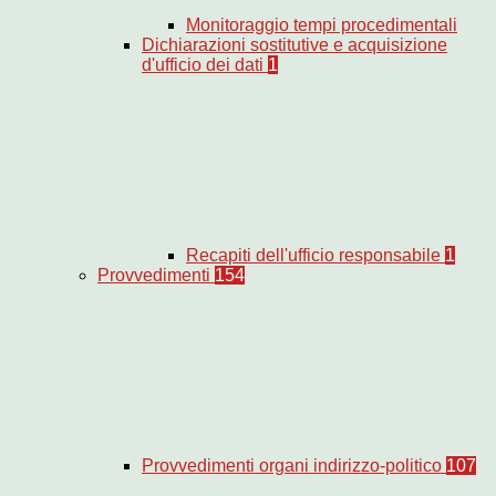
Monitoraggio tempi procedimentali
Dichiarazioni sostitutive e acquisizione
d'ufficio dei dati
1
Recapiti dell'ufficio responsabile
1
Provvedimenti
154
Provvedimenti organi indirizzo-politico
107