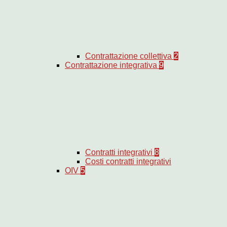
Contrattazione collettiva
2
Contrattazione integrativa
9
Contratti integrativi
8
Costi contratti integrativi
OIV
5