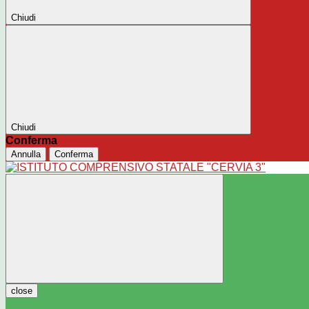
Chiudi
Chiudi
Conferma
Annulla
Conferma
close