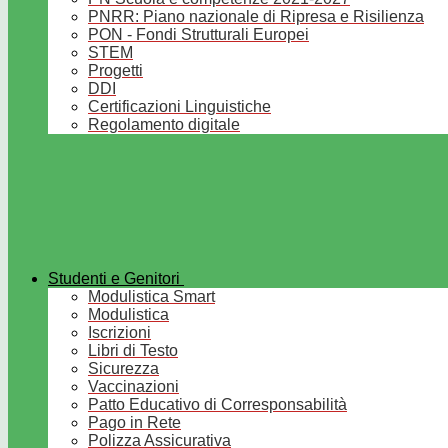
PNRR: Piano nazionale di Ripresa e Risilienza
PON - Fondi Strutturali Europei
STEM
Progetti
DDI
Certificazioni Linguistiche
Regolamento digitale
Studenti e Genitori
Modulistica Smart
Modulistica
Iscrizioni
Libri di Testo
Sicurezza
Vaccinazioni
Patto Educativo di Corresponsabilità
Pago in Rete
Polizza Assicurativa