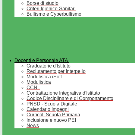
Borse di studio
Criteri Igienico-Sanitari
Bullismo e Cyberbullismo
Docenti e Personale ATA
Graduatorie d'Istituto
Reclutamento per Interpello
Modulistica iSoft
Modulistica
CCNL
Contrattazione Integrativa d'Istituto
Codice Disciplinare e di Comportamento
PNSD - Scuola Digitale
Calendario Impegni
Curricoli Scuola Primaria
Inclusione e nuovo PEI
News