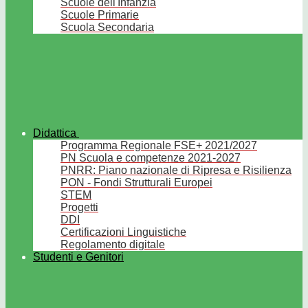
Scuole dell'Infanzia
Scuole Primarie
Scuola Secondaria
Didattica
Programma Regionale FSE+ 2021/2027
PN Scuola e competenze 2021-2027
PNRR: Piano nazionale di Ripresa e Risilienza
PON - Fondi Strutturali Europei
STEM
Progetti
DDI
Certificazioni Linguistiche
Regolamento digitale
Studenti e Genitori