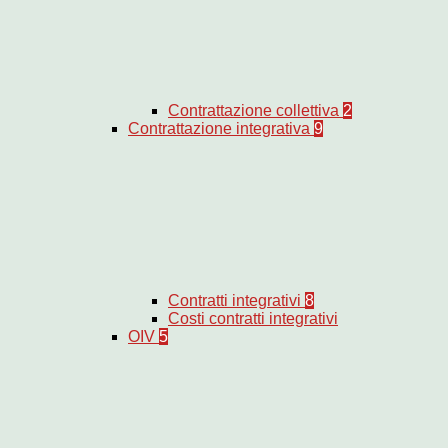
Contrattazione collettiva
2
Contrattazione integrativa
9
Contratti integrativi
8
Costi contratti integrativi
OIV
5