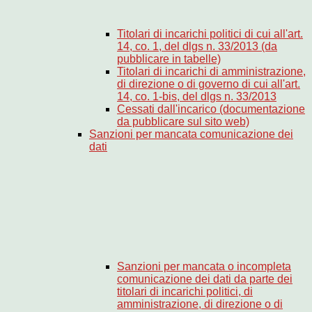
Titolari di incarichi politici di cui all'art.
14, co. 1, del dlgs n. 33/2013 (da
pubblicare in tabelle)
Titolari di incarichi di amministrazione,
di direzione o di governo di cui all'art.
14, co. 1-bis, del dlgs n. 33/2013
Cessati dall'incarico (documentazione
da pubblicare sul sito web)
Sanzioni per mancata comunicazione dei
dati
Sanzioni per mancata o incompleta
comunicazione dei dati da parte dei
titolari di incarichi politici, di
amministrazione, di direzione o di