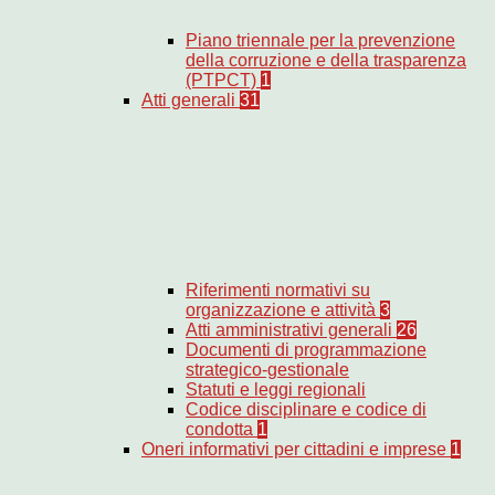
Piano triennale per la prevenzione
della corruzione e della trasparenza
(PTPCT)
1
Atti generali
31
Riferimenti normativi su
organizzazione e attività
3
Atti amministrativi generali
26
Documenti di programmazione
strategico-gestionale
Statuti e leggi regionali
Codice disciplinare e codice di
condotta
1
Oneri informativi per cittadini e imprese
1