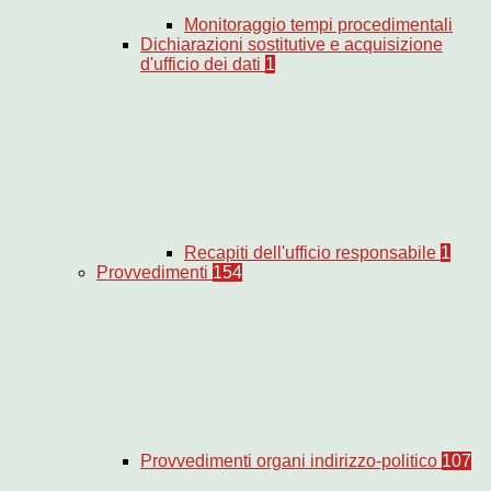
Monitoraggio tempi procedimentali
Dichiarazioni sostitutive e acquisizione
d'ufficio dei dati
1
Recapiti dell'ufficio responsabile
1
Provvedimenti
154
Provvedimenti organi indirizzo-politico
107