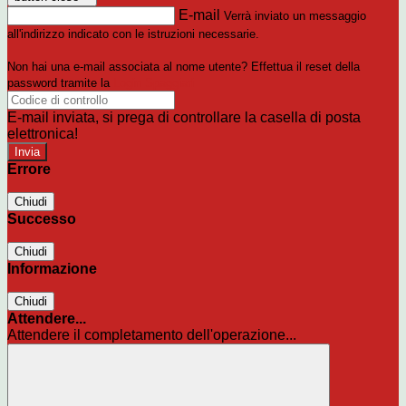
E-mail
Verrà inviato un messaggio
all'indirizzo indicato con le istruzioni necessarie.
Non hai una e-mail associata al nome utente? Effettua il reset della
password tramite la
Login Spaggiari
E-mail inviata, si prega di controllare la casella di posta
elettronica!
Errore
Chiudi
Successo
Chiudi
Informazione
Chiudi
Attendere...
Attendere il completamento dell'operazione...