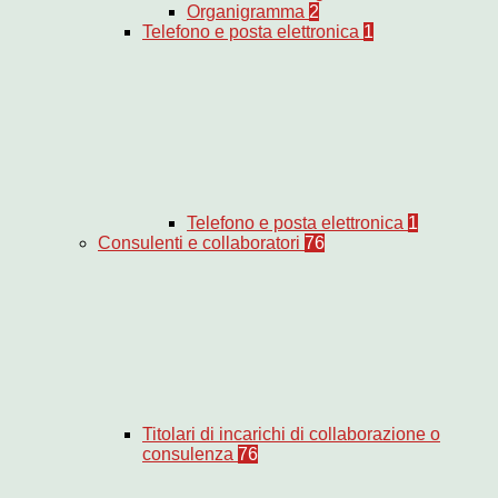
Organigramma
2
Telefono e posta elettronica
1
Telefono e posta elettronica
1
Consulenti e collaboratori
76
Titolari di incarichi di collaborazione o
consulenza
76