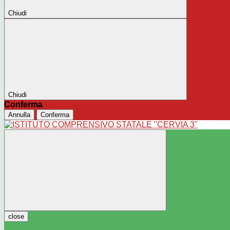
Chiudi
Chiudi
Conferma
Annulla
Conferma
close