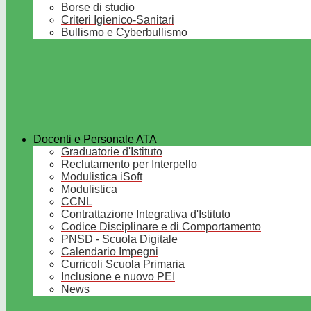
Borse di studio
Criteri Igienico-Sanitari
Bullismo e Cyberbullismo
Docenti e Personale ATA
Graduatorie d'Istituto
Reclutamento per Interpello
Modulistica iSoft
Modulistica
CCNL
Contrattazione Integrativa d'Istituto
Codice Disciplinare e di Comportamento
PNSD - Scuola Digitale
Calendario Impegni
Curricoli Scuola Primaria
Inclusione e nuovo PEI
News