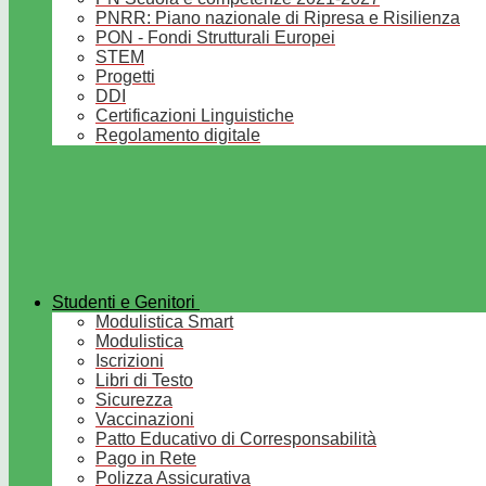
PNRR: Piano nazionale di Ripresa e Risilienza
PON - Fondi Strutturali Europei
STEM
Progetti
DDI
Certificazioni Linguistiche
Regolamento digitale
Studenti e Genitori
Modulistica Smart
Modulistica
Iscrizioni
Libri di Testo
Sicurezza
Vaccinazioni
Patto Educativo di Corresponsabilità
Pago in Rete
Polizza Assicurativa