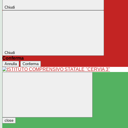
Chiudi
Chiudi
Conferma
Annulla
Conferma
close