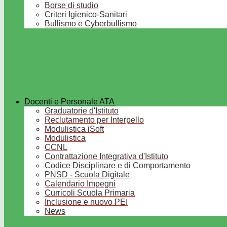
Borse di studio
Criteri Igienico-Sanitari
Bullismo e Cyberbullismo
Docenti e Personale ATA
Graduatorie d'Istituto
Reclutamento per Interpello
Modulistica iSoft
Modulistica
CCNL
Contrattazione Integrativa d'Istituto
Codice Disciplinare e di Comportamento
PNSD - Scuola Digitale
Calendario Impegni
Curricoli Scuola Primaria
Inclusione e nuovo PEI
News