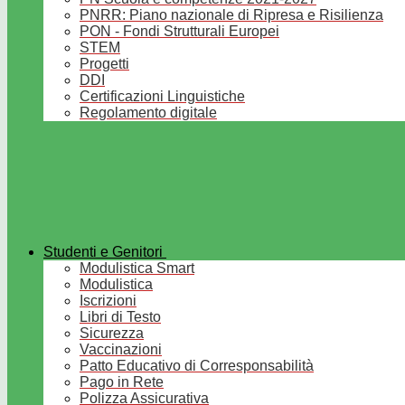
PNRR: Piano nazionale di Ripresa e Risilienza
PON - Fondi Strutturali Europei
STEM
Progetti
DDI
Certificazioni Linguistiche
Regolamento digitale
Studenti e Genitori
Modulistica Smart
Modulistica
Iscrizioni
Libri di Testo
Sicurezza
Vaccinazioni
Patto Educativo di Corresponsabilità
Pago in Rete
Polizza Assicurativa