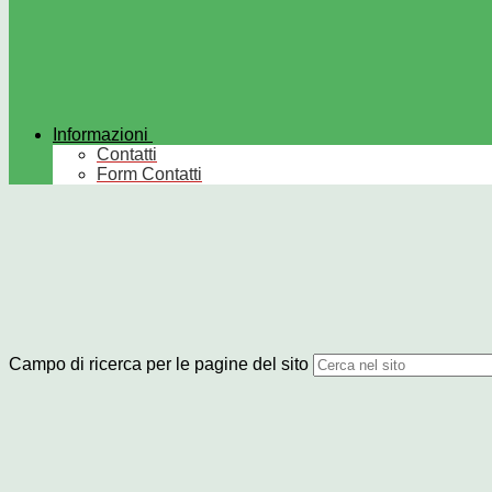
Informazioni
Contatti
Form Contatti
Campo di ricerca per le pagine del sito