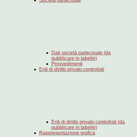
Società partecipate
Dati società partecipate (da
pubblicare in tabelle)
Provvedimenti
Enti di diritto privato controllati
Enti di diritto privato controllati (da
pubblicare in tabelle)
Rappresentazione grafica