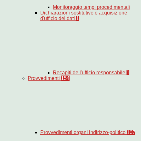
Monitoraggio tempi procedimentali
Dichiarazioni sostitutive e acquisizione
d'ufficio dei dati
1
Recapiti dell'ufficio responsabile
1
Provvedimenti
154
Provvedimenti organi indirizzo-politico
107