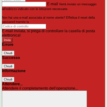
E-mail
Verrà inviato un messaggio
all'indirizzo indicato con le istruzioni necessarie.
Non hai una e-mail associata al nome utente? Effettua il reset della
password tramite la
Login Spaggiari
E-mail inviata, si prega di controllare la casella di posta
elettronica!
Errore
Chiudi
Successo
Chiudi
Informazione
Chiudi
Attendere...
Attendere il completamento dell'operazione...