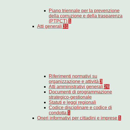
Piano triennale per la prevenzione
della corruzione e della trasparenza
(PTPCT)
1
Atti generali
31
Riferimenti normativi su
organizzazione e attività
3
Atti amministrativi generali
26
Documenti di programmazione
strategico-gestionale
Statuti e leggi regionali
Codice disciplinare e codice di
condotta
1
Oneri informativi per cittadini e imprese
1