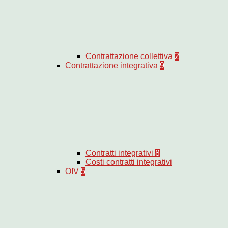
Contrattazione collettiva
2
Contrattazione integrativa
9
Contratti integrativi
8
Costi contratti integrativi
OIV
5