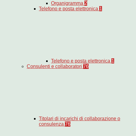
Organigramma
2
Telefono e posta elettronica
1
Telefono e posta elettronica
1
Consulenti e collaboratori
76
Titolari di incarichi di collaborazione o
consulenza
76