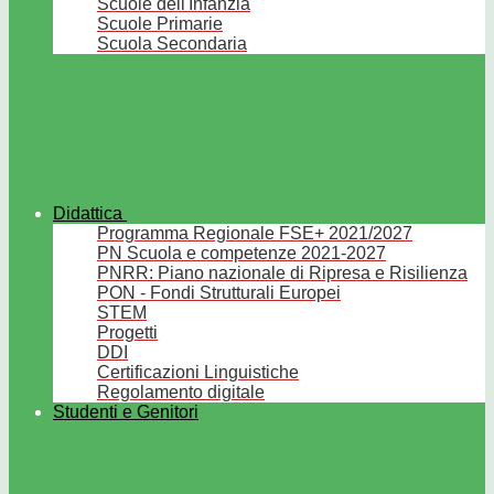
Scuole dell'Infanzia
Scuole Primarie
Scuola Secondaria
Didattica
Programma Regionale FSE+ 2021/2027
PN Scuola e competenze 2021-2027
PNRR: Piano nazionale di Ripresa e Risilienza
PON - Fondi Strutturali Europei
STEM
Progetti
DDI
Certificazioni Linguistiche
Regolamento digitale
Studenti e Genitori