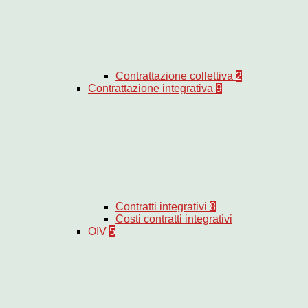
Contrattazione collettiva
2
Contrattazione integrativa
9
Contratti integrativi
8
Costi contratti integrativi
OIV
5