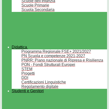
Scuole dell'Infanzia
Scuole Primarie
Scuola Secondaria
Didattica
Programma Regionale FSE+ 2021/2027
PN Scuola e competenze 2021-2027
PNRR: Piano nazionale di Ripresa e Risilienza
PON - Fondi Strutturali Europei
STEM
Progetti
DDI
Certificazioni Linguistiche
Regolamento digitale
Studenti e Genitori