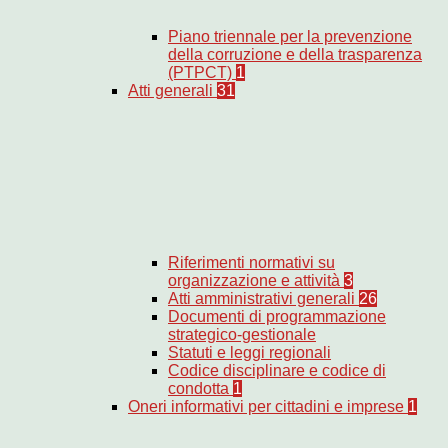
Piano triennale per la prevenzione
della corruzione e della trasparenza
(PTPCT)
1
Atti generali
31
Riferimenti normativi su
organizzazione e attività
3
Atti amministrativi generali
26
Documenti di programmazione
strategico-gestionale
Statuti e leggi regionali
Codice disciplinare e codice di
condotta
1
Oneri informativi per cittadini e imprese
1