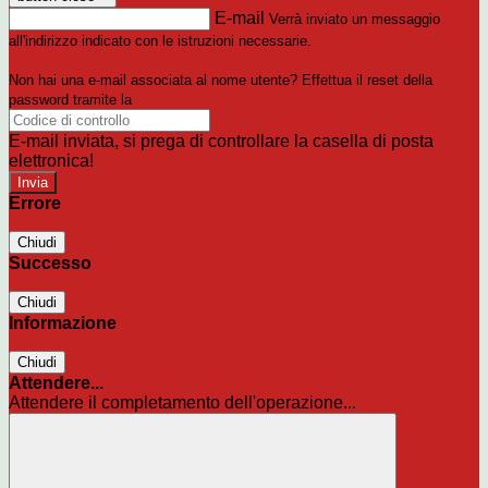
E-mail
Verrà inviato un messaggio
all'indirizzo indicato con le istruzioni necessarie.
Non hai una e-mail associata al nome utente? Effettua il reset della
password tramite la
Login Spaggiari
E-mail inviata, si prega di controllare la casella di posta
elettronica!
Errore
Chiudi
Successo
Chiudi
Informazione
Chiudi
Attendere...
Attendere il completamento dell'operazione...