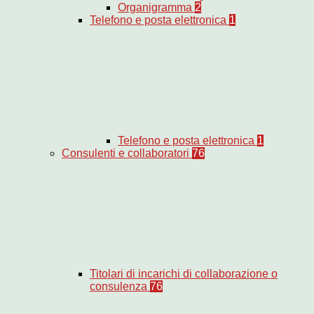
Organigramma
2
Telefono e posta elettronica
1
Telefono e posta elettronica
1
Consulenti e collaboratori
76
Titolari di incarichi di collaborazione o
consulenza
76