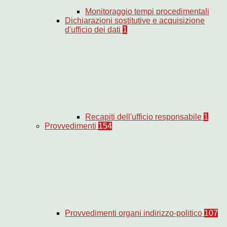
Monitoraggio tempi procedimentali
Dichiarazioni sostitutive e acquisizione
d'ufficio dei dati
1
Recapiti dell'ufficio responsabile
1
Provvedimenti
154
Provvedimenti organi indirizzo-politico
107