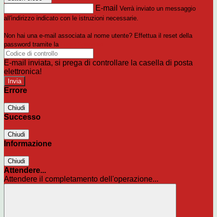
E-mail
Verrà inviato un messaggio
all'indirizzo indicato con le istruzioni necessarie.
Non hai una e-mail associata al nome utente? Effettua il reset della
password tramite la
Login Spaggiari
E-mail inviata, si prega di controllare la casella di posta
elettronica!
Errore
Chiudi
Successo
Chiudi
Informazione
Chiudi
Attendere...
Attendere il completamento dell'operazione...