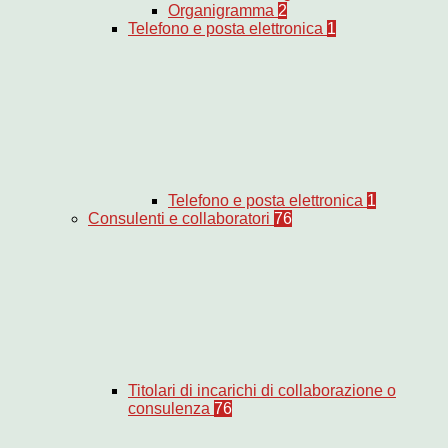
Organigramma
2
Telefono e posta elettronica
1
Telefono e posta elettronica
1
Consulenti e collaboratori
76
Titolari di incarichi di collaborazione o
consulenza
76