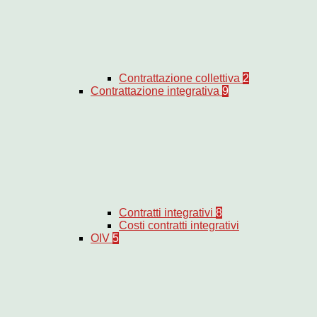
Contrattazione collettiva
2
Contrattazione integrativa
9
Contratti integrativi
8
Costi contratti integrativi
OIV
5