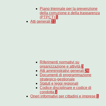
Piano triennale per la prevenzione
della corruzione e della trasparenza
(PTPCT)
1
Atti generali
31
Riferimenti normativi su
organizzazione e attività
3
Atti amministrativi generali
26
Documenti di programmazione
strategico-gestionale
Statuti e leggi regionali
Codice disciplinare e codice di
condotta
1
Oneri informativi per cittadini e imprese
1