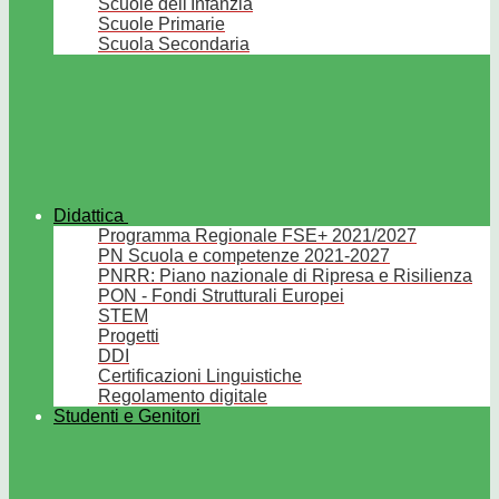
Scuole dell'Infanzia
Scuole Primarie
Scuola Secondaria
Didattica
Programma Regionale FSE+ 2021/2027
PN Scuola e competenze 2021-2027
PNRR: Piano nazionale di Ripresa e Risilienza
PON - Fondi Strutturali Europei
STEM
Progetti
DDI
Certificazioni Linguistiche
Regolamento digitale
Studenti e Genitori