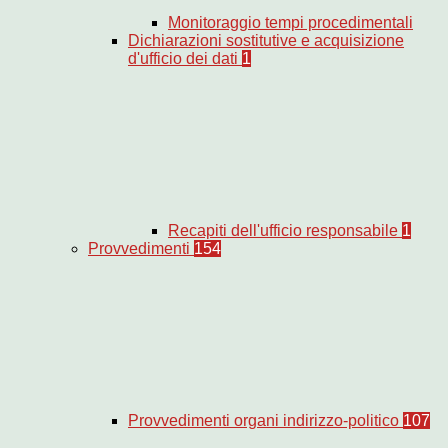
Monitoraggio tempi procedimentali
Dichiarazioni sostitutive e acquisizione
d'ufficio dei dati
1
Recapiti dell'ufficio responsabile
1
Provvedimenti
154
Provvedimenti organi indirizzo-politico
107