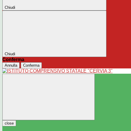
Chiudi
Chiudi
Conferma
Annulla
Conferma
close