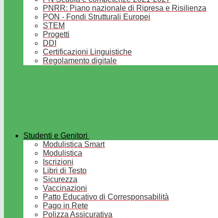
PNRR: Piano nazionale di Ripresa e Risilienza
PON - Fondi Strutturali Europei
STEM
Progetti
DDI
Certificazioni Linguistiche
Regolamento digitale
Studenti e Genitori
Modulistica Smart
Modulistica
Iscrizioni
Libri di Testo
Sicurezza
Vaccinazioni
Patto Educativo di Corresponsabilità
Pago in Rete
Polizza Assicurativa