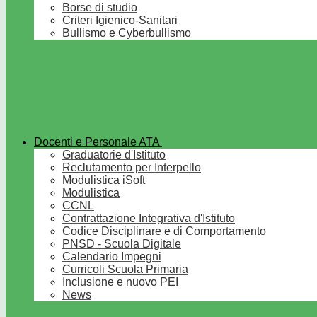
Borse di studio
Criteri Igienico-Sanitari
Bullismo e Cyberbullismo
Docenti e Personale ATA
Graduatorie d'Istituto
Reclutamento per Interpello
Modulistica iSoft
Modulistica
CCNL
Contrattazione Integrativa d'Istituto
Codice Disciplinare e di Comportamento
PNSD - Scuola Digitale
Calendario Impegni
Curricoli Scuola Primaria
Inclusione e nuovo PEI
News