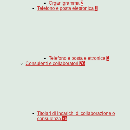
Organigramma
2
Telefono e posta elettronica
1
Telefono e posta elettronica
1
Consulenti e collaboratori
76
Titolari di incarichi di collaborazione o
consulenza
76