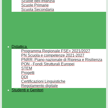
Scuole dell'Infanzia
Scuole Primarie
Scuola Secondaria
Didattica
Programma Regionale FSE+ 2021/2027
PN Scuola e competenze 2021-2027
PNRR: Piano nazionale di Ripresa e Risilienza
PON - Fondi Strutturali Europei
STEM
Progetti
DDI
Certificazioni Linguistiche
Regolamento digitale
Studenti e Genitori