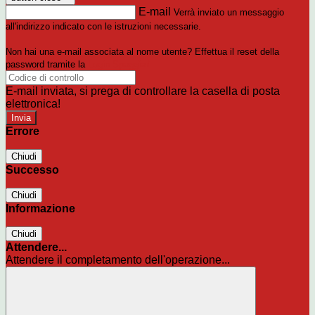
E-mail
Verrà inviato un messaggio
all'indirizzo indicato con le istruzioni necessarie.
Non hai una e-mail associata al nome utente? Effettua il reset della
password tramite la
Login Spaggiari
E-mail inviata, si prega di controllare la casella di posta
elettronica!
Errore
Chiudi
Successo
Chiudi
Informazione
Chiudi
Attendere...
Attendere il completamento dell'operazione...