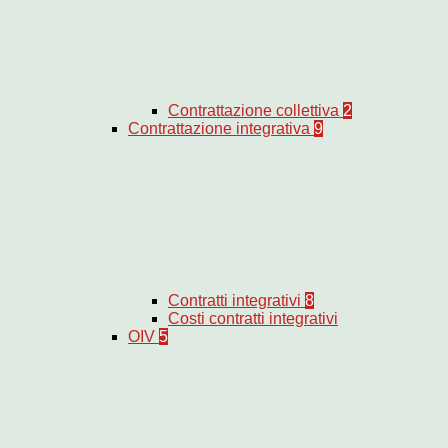
Contrattazione collettiva
2
Contrattazione integrativa
9
Contratti integrativi
8
Costi contratti integrativi
OIV
5