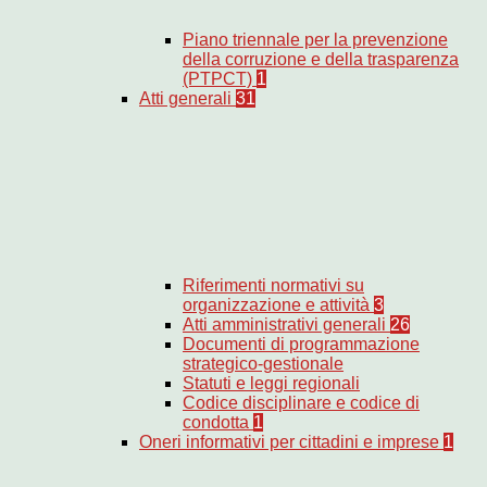
Piano triennale per la prevenzione
della corruzione e della trasparenza
(PTPCT)
1
Atti generali
31
Riferimenti normativi su
organizzazione e attività
3
Atti amministrativi generali
26
Documenti di programmazione
strategico-gestionale
Statuti e leggi regionali
Codice disciplinare e codice di
condotta
1
Oneri informativi per cittadini e imprese
1