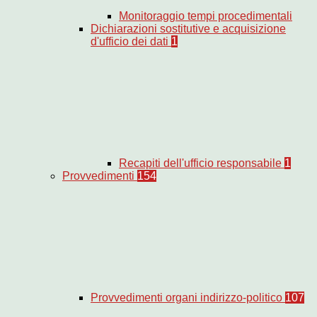
Monitoraggio tempi procedimentali
Dichiarazioni sostitutive e acquisizione
d'ufficio dei dati
1
Recapiti dell'ufficio responsabile
1
Provvedimenti
154
Provvedimenti organi indirizzo-politico
107