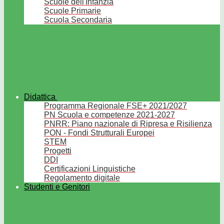
Scuole dell'Infanzia
Scuole Primarie
Scuola Secondaria
Didattica
Programma Regionale FSE+ 2021/2027
PN Scuola e competenze 2021-2027
PNRR: Piano nazionale di Ripresa e Risilienza
PON - Fondi Strutturali Europei
STEM
Progetti
DDI
Certificazioni Linguistiche
Regolamento digitale
Studenti e Genitori