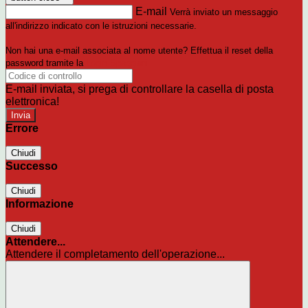
E-mail
Verrà inviato un messaggio
all'indirizzo indicato con le istruzioni necessarie.
Non hai una e-mail associata al nome utente? Effettua il reset della
password tramite la
Login Spaggiari
E-mail inviata, si prega di controllare la casella di posta
elettronica!
Errore
Chiudi
Successo
Chiudi
Informazione
Chiudi
Attendere...
Attendere il completamento dell'operazione...