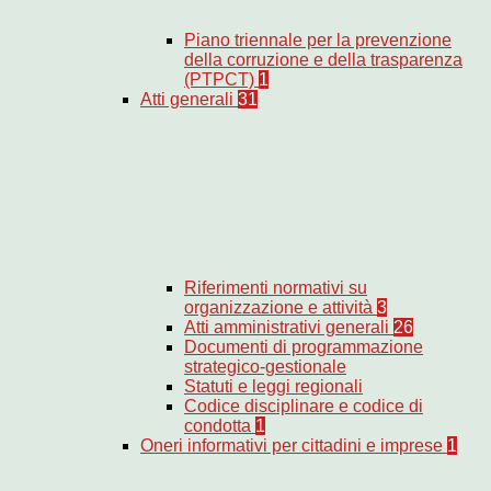
Piano triennale per la prevenzione
della corruzione e della trasparenza
(PTPCT)
1
Atti generali
31
Riferimenti normativi su
organizzazione e attività
3
Atti amministrativi generali
26
Documenti di programmazione
strategico-gestionale
Statuti e leggi regionali
Codice disciplinare e codice di
condotta
1
Oneri informativi per cittadini e imprese
1