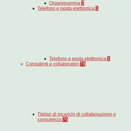
Organigramma
2
Telefono e posta elettronica
1
Telefono e posta elettronica
1
Consulenti e collaboratori
76
Titolari di incarichi di collaborazione o
consulenza
76