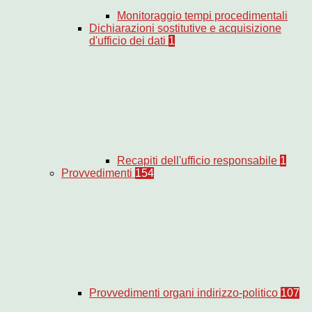
Monitoraggio tempi procedimentali
Dichiarazioni sostitutive e acquisizione
d'ufficio dei dati
1
Recapiti dell'ufficio responsabile
1
Provvedimenti
154
Provvedimenti organi indirizzo-politico
107