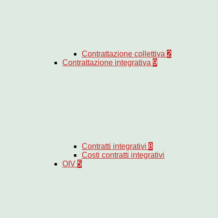
Contrattazione collettiva
2
Contrattazione integrativa
9
Contratti integrativi
8
Costi contratti integrativi
OIV
5