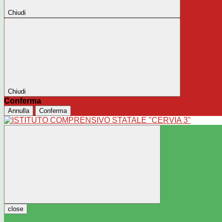
Chiudi
Chiudi
Conferma
Annulla
Conferma
close