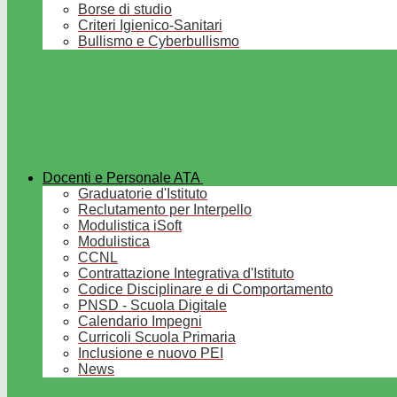
Borse di studio
Criteri Igienico-Sanitari
Bullismo e Cyberbullismo
Docenti e Personale ATA
Graduatorie d'Istituto
Reclutamento per Interpello
Modulistica iSoft
Modulistica
CCNL
Contrattazione Integrativa d'Istituto
Codice Disciplinare e di Comportamento
PNSD - Scuola Digitale
Calendario Impegni
Curricoli Scuola Primaria
Inclusione e nuovo PEI
News