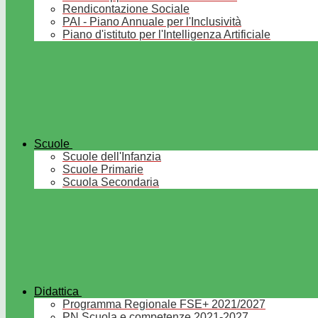
Rendicontazione Sociale
PAI - Piano Annuale per l'Inclusività
Piano d'istituto per l'Intelligenza Artificiale
Scuole
Scuole dell'Infanzia
Scuole Primarie
Scuola Secondaria
Didattica
Programma Regionale FSE+ 2021/2027
PN Scuola e competenze 2021-2027