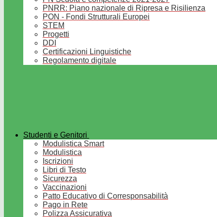
PNRR: Piano nazionale di Ripresa e Risilienza
PON - Fondi Strutturali Europei
STEM
Progetti
DDI
Certificazioni Linguistiche
Regolamento digitale
Studenti e Genitori
Modulistica Smart
Modulistica
Iscrizioni
Libri di Testo
Sicurezza
Vaccinazioni
Patto Educativo di Corresponsabilità
Pago in Rete
Polizza Assicurativa