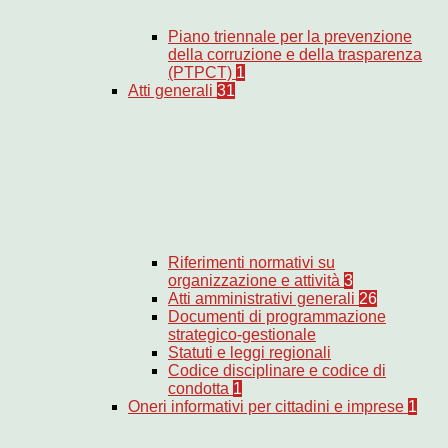
Piano triennale per la prevenzione
della corruzione e della trasparenza
(PTPCT)
1
Atti generali
31
Riferimenti normativi su
organizzazione e attività
3
Atti amministrativi generali
26
Documenti di programmazione
strategico-gestionale
Statuti e leggi regionali
Codice disciplinare e codice di
condotta
1
Oneri informativi per cittadini e imprese
1