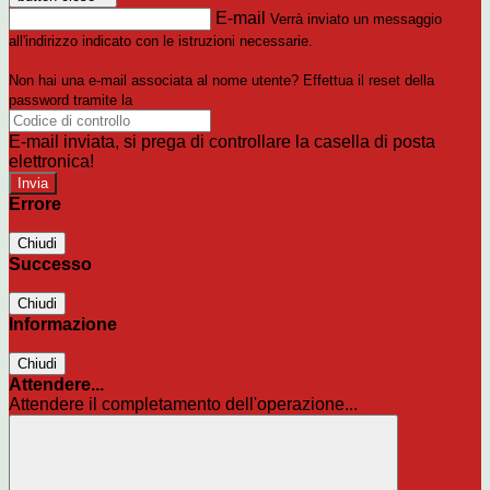
E-mail
Verrà inviato un messaggio
all'indirizzo indicato con le istruzioni necessarie.
Non hai una e-mail associata al nome utente? Effettua il reset della
password tramite la
Login Spaggiari
E-mail inviata, si prega di controllare la casella di posta
elettronica!
Errore
Chiudi
Successo
Chiudi
Informazione
Chiudi
Attendere...
Attendere il completamento dell'operazione...