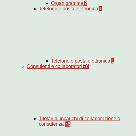
Organigramma
2
Telefono e posta elettronica
1
Telefono e posta elettronica
1
Consulenti e collaboratori
76
Titolari di incarichi di collaborazione o
consulenza
76