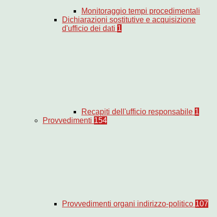
Monitoraggio tempi procedimentali
Dichiarazioni sostitutive e acquisizione
d'ufficio dei dati
1
Recapiti dell'ufficio responsabile
1
Provvedimenti
154
Provvedimenti organi indirizzo-politico
107