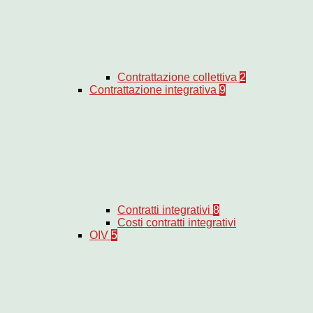
Contrattazione collettiva
2
Contrattazione integrativa
9
Contratti integrativi
8
Costi contratti integrativi
OIV
5