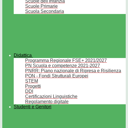
Scuole dell'Infanzia
Scuole Primarie
Scuola Secondaria
Didattica
Programma Regionale FSE+ 2021/2027
PN Scuola e competenze 2021-2027
PNRR: Piano nazionale di Ripresa e Risilienza
PON - Fondi Strutturali Europei
STEM
Progetti
DDI
Certificazioni Linguistiche
Regolamento digitale
Studenti e Genitori