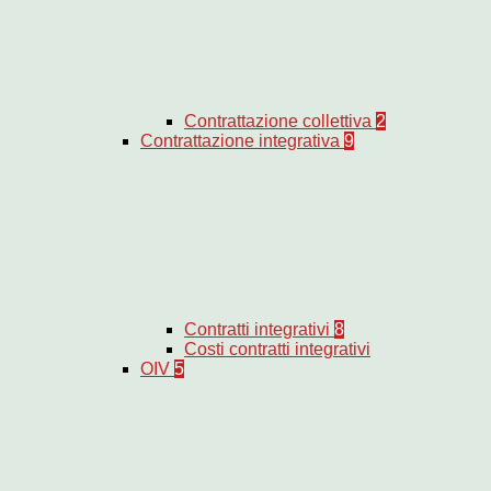
Contrattazione collettiva
2
Contrattazione integrativa
9
Contratti integrativi
8
Costi contratti integrativi
OIV
5