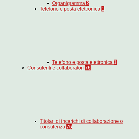
Organigramma
2
Telefono e posta elettronica
1
Telefono e posta elettronica
1
Consulenti e collaboratori
76
Titolari di incarichi di collaborazione o
consulenza
76