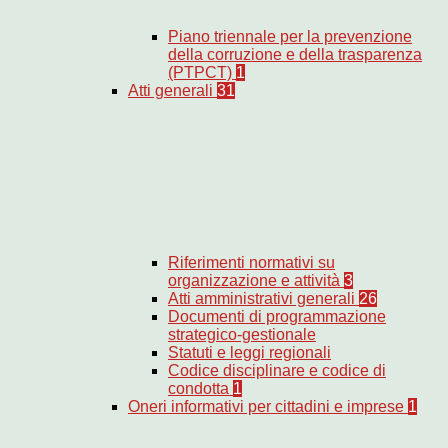
Piano triennale per la prevenzione
della corruzione e della trasparenza
(PTPCT)
1
Atti generali
31
Riferimenti normativi su
organizzazione e attività
3
Atti amministrativi generali
26
Documenti di programmazione
strategico-gestionale
Statuti e leggi regionali
Codice disciplinare e codice di
condotta
1
Oneri informativi per cittadini e imprese
1