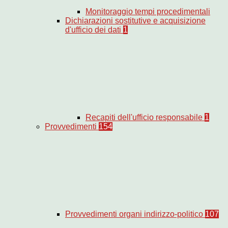
Monitoraggio tempi procedimentali
Dichiarazioni sostitutive e acquisizione
d'ufficio dei dati
1
Recapiti dell'ufficio responsabile
1
Provvedimenti
154
Provvedimenti organi indirizzo-politico
107