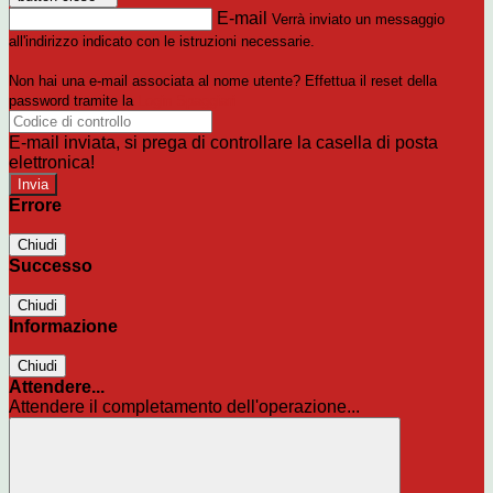
E-mail
Verrà inviato un messaggio
all'indirizzo indicato con le istruzioni necessarie.
Non hai una e-mail associata al nome utente? Effettua il reset della
password tramite la
Login Spaggiari
E-mail inviata, si prega di controllare la casella di posta
elettronica!
Errore
Chiudi
Successo
Chiudi
Informazione
Chiudi
Attendere...
Attendere il completamento dell'operazione...