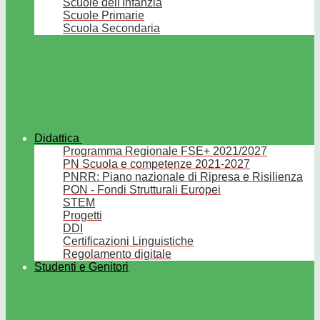
Scuole dell'Infanzia
Scuole Primarie
Scuola Secondaria
Didattica
Programma Regionale FSE+ 2021/2027
PN Scuola e competenze 2021-2027
PNRR: Piano nazionale di Ripresa e Risilienza
PON - Fondi Strutturali Europei
STEM
Progetti
DDI
Certificazioni Linguistiche
Regolamento digitale
Studenti e Genitori