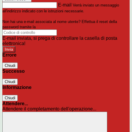
E-mail
Verrà inviato un messaggio
all'indirizzo indicato con le istruzioni necessarie.
Non hai una e-mail associata al nome utente? Effettua il reset della
password tramite la
Login Spaggiari
E-mail inviata, si prega di controllare la casella di posta
elettronica!
Errore
Chiudi
Successo
Chiudi
Informazione
Chiudi
Attendere...
Attendere il completamento dell'operazione...