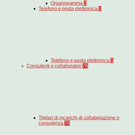
Organigramma
2
Telefono e posta elettronica
1
Telefono e posta elettronica
1
Consulenti e collaboratori
76
Titolari di incarichi di collaborazione o
consulenza
76