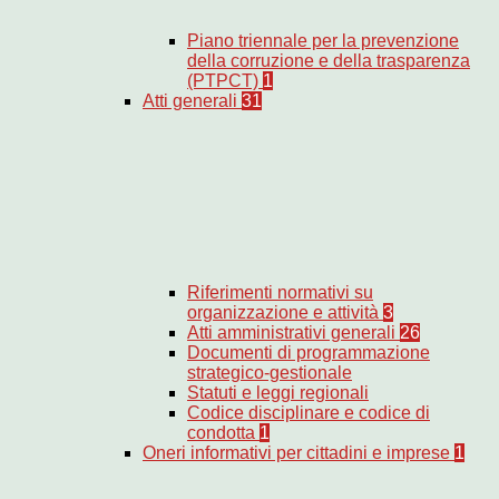
Piano triennale per la prevenzione
della corruzione e della trasparenza
(PTPCT)
1
Atti generali
31
Riferimenti normativi su
organizzazione e attività
3
Atti amministrativi generali
26
Documenti di programmazione
strategico-gestionale
Statuti e leggi regionali
Codice disciplinare e codice di
condotta
1
Oneri informativi per cittadini e imprese
1