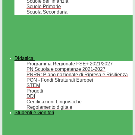
Scuole dell'Infanzia
Scuole Primarie
Scuola Secondaria
Didattica
Programma Regionale FSE+ 2021/2027
PN Scuola e competenze 2021-2027
PNRR: Piano nazionale di Ripresa e Risilienza
PON - Fondi Strutturali Europei
STEM
Progetti
DDI
Certificazioni Linguistiche
Regolamento digitale
Studenti e Genitori