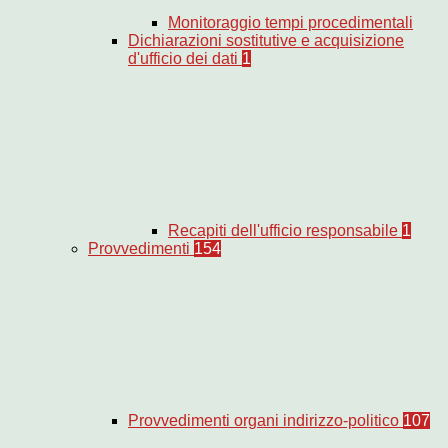
Monitoraggio tempi procedimentali
Dichiarazioni sostitutive e acquisizione
d'ufficio dei dati
1
Recapiti dell'ufficio responsabile
1
Provvedimenti
154
Provvedimenti organi indirizzo-politico
107