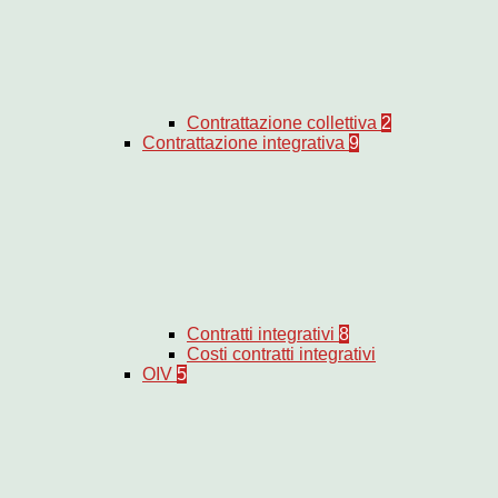
Contrattazione collettiva
2
Contrattazione integrativa
9
Contratti integrativi
8
Costi contratti integrativi
OIV
5