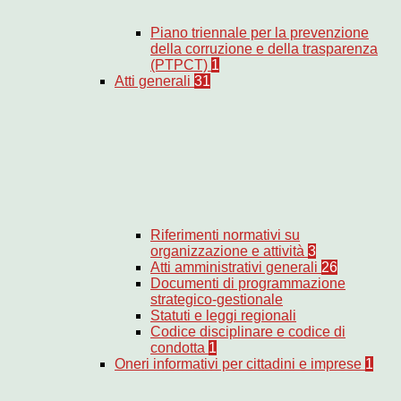
Piano triennale per la prevenzione
della corruzione e della trasparenza
(PTPCT)
1
Atti generali
31
Riferimenti normativi su
organizzazione e attività
3
Atti amministrativi generali
26
Documenti di programmazione
strategico-gestionale
Statuti e leggi regionali
Codice disciplinare e codice di
condotta
1
Oneri informativi per cittadini e imprese
1