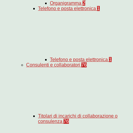
Organigramma
2
Telefono e posta elettronica
1
Telefono e posta elettronica
1
Consulenti e collaboratori
76
Titolari di incarichi di collaborazione o
consulenza
76