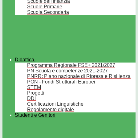
Scuole dell'Infanzia
Scuole Primarie
Scuola Secondaria
Didattica
Programma Regionale FSE+ 2021/2027
PN Scuola e competenze 2021-2027
PNRR: Piano nazionale di Ripresa e Risilienza
PON - Fondi Strutturali Europei
STEM
Progetti
DDI
Certificazioni Linguistiche
Regolamento digitale
Studenti e Genitori