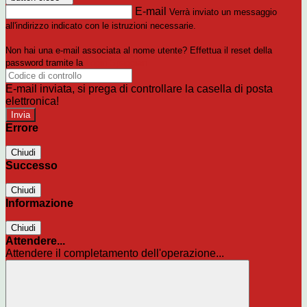
E-mail
Verrà inviato un messaggio
all'indirizzo indicato con le istruzioni necessarie.
Non hai una e-mail associata al nome utente? Effettua il reset della
password tramite la
Login Spaggiari
E-mail inviata, si prega di controllare la casella di posta
elettronica!
Errore
Chiudi
Successo
Chiudi
Informazione
Chiudi
Attendere...
Attendere il completamento dell'operazione...