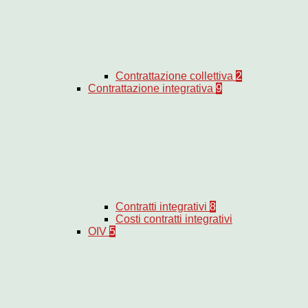
Contrattazione collettiva
2
Contrattazione integrativa
9
Contratti integrativi
8
Costi contratti integrativi
OIV
5