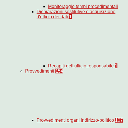
Monitoraggio tempi procedimentali
Dichiarazioni sostitutive e acquisizione
d'ufficio dei dati
1
Recapiti dell'ufficio responsabile
1
Provvedimenti
154
Provvedimenti organi indirizzo-politico
107