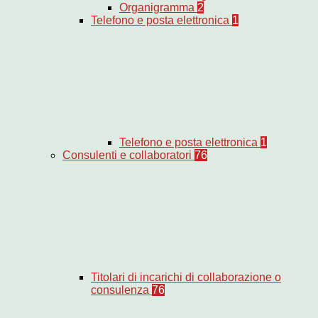
Organigramma
2
Telefono e posta elettronica
1
Telefono e posta elettronica
1
Consulenti e collaboratori
76
Titolari di incarichi di collaborazione o
consulenza
76