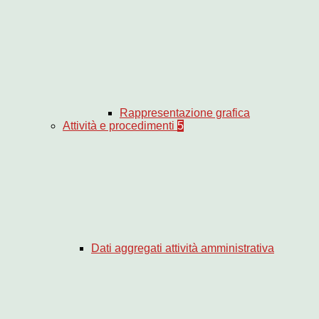
Rappresentazione grafica
Attività e procedimenti
5
Dati aggregati attività amministrativa