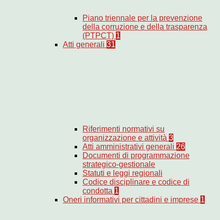
Piano triennale per la prevenzione
della corruzione e della trasparenza
(PTPCT)
1
Atti generali
31
Riferimenti normativi su
organizzazione e attività
3
Atti amministrativi generali
26
Documenti di programmazione
strategico-gestionale
Statuti e leggi regionali
Codice disciplinare e codice di
condotta
1
Oneri informativi per cittadini e imprese
1