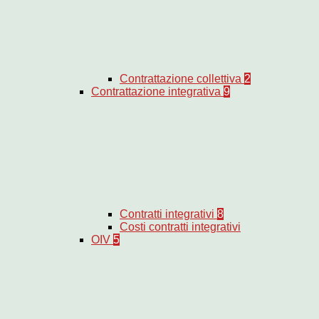
Contrattazione collettiva
2
Contrattazione integrativa
9
Contratti integrativi
8
Costi contratti integrativi
OIV
5