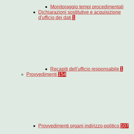
Monitoraggio tempi procedimentali
Dichiarazioni sostitutive e acquisizione
d'ufficio dei dati
1
Recapiti dell'ufficio responsabile
1
Provvedimenti
154
Provvedimenti organi indirizzo-politico
107