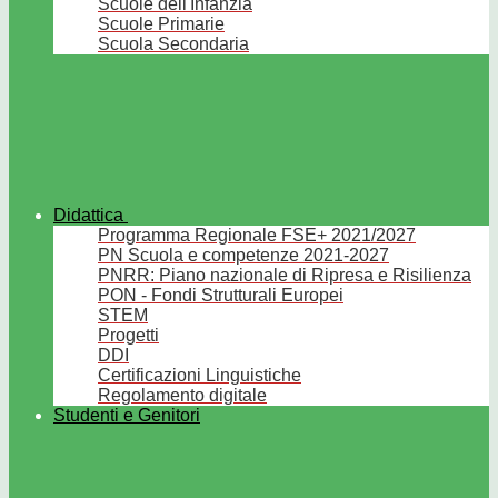
Scuole dell'Infanzia
Scuole Primarie
Scuola Secondaria
Didattica
Programma Regionale FSE+ 2021/2027
PN Scuola e competenze 2021-2027
PNRR: Piano nazionale di Ripresa e Risilienza
PON - Fondi Strutturali Europei
STEM
Progetti
DDI
Certificazioni Linguistiche
Regolamento digitale
Studenti e Genitori