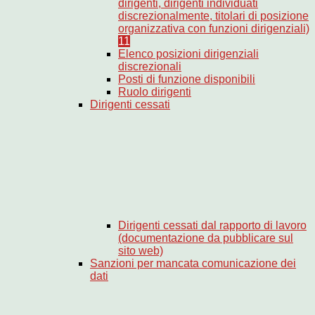
dirigenti, dirigenti individuati
discrezionalmente, titolari di posizione
organizzativa con funzioni dirigenziali)
11
Elenco posizioni dirigenziali
discrezionali
Posti di funzione disponibili
Ruolo dirigenti
Dirigenti cessati
Dirigenti cessati dal rapporto di lavoro
(documentazione da pubblicare sul
sito web)
Sanzioni per mancata comunicazione dei
dati