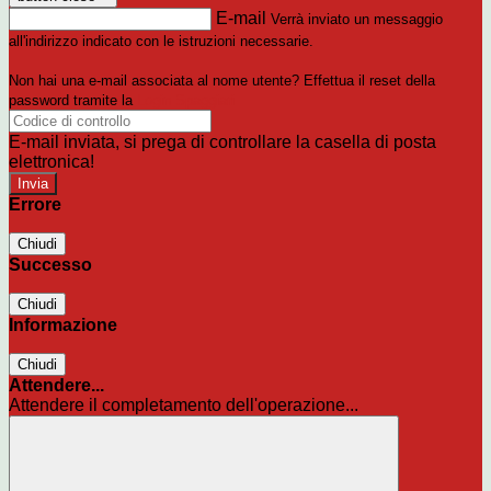
E-mail
Verrà inviato un messaggio
all'indirizzo indicato con le istruzioni necessarie.
Non hai una e-mail associata al nome utente? Effettua il reset della
password tramite la
Login Spaggiari
E-mail inviata, si prega di controllare la casella di posta
elettronica!
Errore
Chiudi
Successo
Chiudi
Informazione
Chiudi
Attendere...
Attendere il completamento dell'operazione...