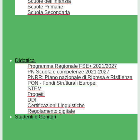
Scuole dell'Infanzia
Scuole Primarie
Scuola Secondaria
Didattica
Programma Regionale FSE+ 2021/2027
PN Scuola e competenze 2021-2027
PNRR: Piano nazionale di Ripresa e Risilienza
PON - Fondi Strutturali Europei
STEM
Progetti
DDI
Certificazioni Linguistiche
Regolamento digitale
Studenti e Genitori