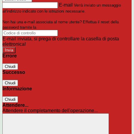
E-mail
Verrà inviato un messaggio
all'indirizzo indicato con le istruzioni necessarie.
Non hai una e-mail associata al nome utente? Effettua il reset della
password tramite la
Login Spaggiari
E-mail inviata, si prega di controllare la casella di posta
elettronica!
Errore
Chiudi
Successo
Chiudi
Informazione
Chiudi
Attendere...
Attendere il completamento dell'operazione...