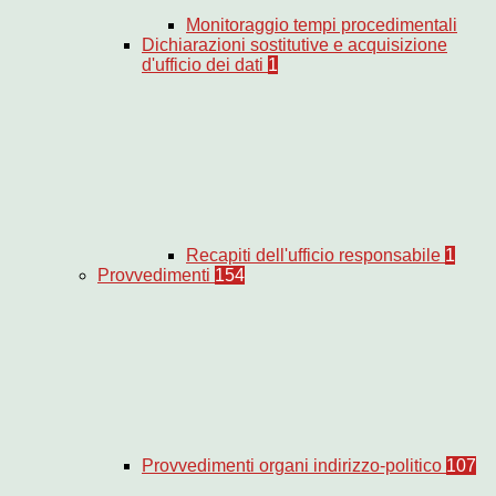
Monitoraggio tempi procedimentali
Dichiarazioni sostitutive e acquisizione
d'ufficio dei dati
1
Recapiti dell'ufficio responsabile
1
Provvedimenti
154
Provvedimenti organi indirizzo-politico
107