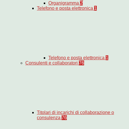
Organigramma
2
Telefono e posta elettronica
1
Telefono e posta elettronica
1
Consulenti e collaboratori
76
Titolari di incarichi di collaborazione o
consulenza
76