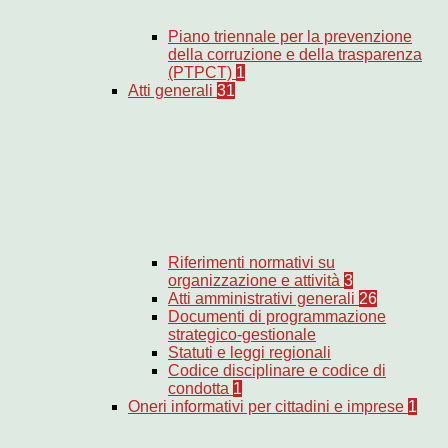
Piano triennale per la prevenzione
della corruzione e della trasparenza
(PTPCT)
1
Atti generali
31
Riferimenti normativi su
organizzazione e attività
3
Atti amministrativi generali
26
Documenti di programmazione
strategico-gestionale
Statuti e leggi regionali
Codice disciplinare e codice di
condotta
1
Oneri informativi per cittadini e imprese
1