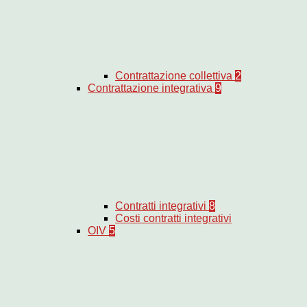
Contrattazione collettiva
2
Contrattazione integrativa
9
Contratti integrativi
8
Costi contratti integrativi
OIV
5