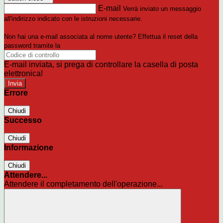
E-mail
Verrà inviato un messaggio
all'indirizzo indicato con le istruzioni necessarie.
Non hai una e-mail associata al nome utente? Effettua il reset della
password tramite la
Login Spaggiari
E-mail inviata, si prega di controllare la casella di posta
elettronica!
Errore
Chiudi
Successo
Chiudi
Informazione
Chiudi
Attendere...
Attendere il completamento dell'operazione...