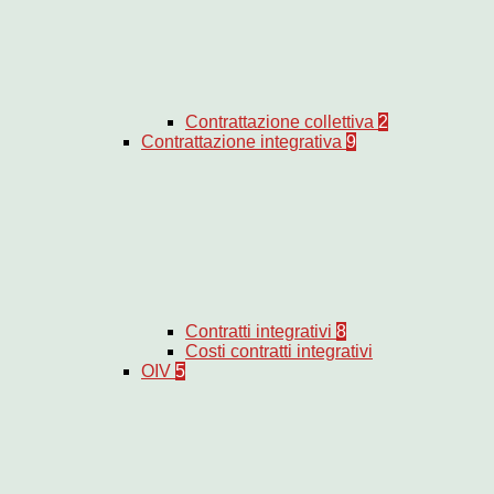
Contrattazione collettiva
2
Contrattazione integrativa
9
Contratti integrativi
8
Costi contratti integrativi
OIV
5