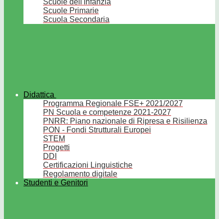
Scuole dell'Infanzia
Scuole Primarie
Scuola Secondaria
Didattica
Programma Regionale FSE+ 2021/2027
PN Scuola e competenze 2021-2027
PNRR: Piano nazionale di Ripresa e Risilienza
PON - Fondi Strutturali Europei
STEM
Progetti
DDI
Certificazioni Linguistiche
Regolamento digitale
Studenti e Genitori