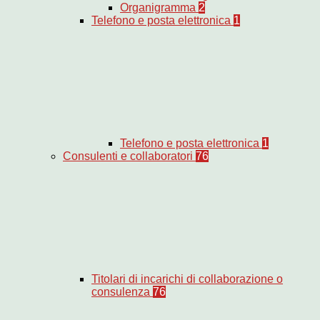
Organigramma
2
Telefono e posta elettronica
1
Telefono e posta elettronica
1
Consulenti e collaboratori
76
Titolari di incarichi di collaborazione o
consulenza
76