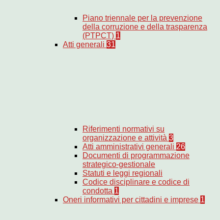
Piano triennale per la prevenzione
della corruzione e della trasparenza
(PTPCT)
1
Atti generali
31
Riferimenti normativi su
organizzazione e attività
3
Atti amministrativi generali
26
Documenti di programmazione
strategico-gestionale
Statuti e leggi regionali
Codice disciplinare e codice di
condotta
1
Oneri informativi per cittadini e imprese
1