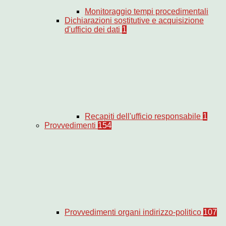
Monitoraggio tempi procedimentali
Dichiarazioni sostitutive e acquisizione
d'ufficio dei dati
1
Recapiti dell'ufficio responsabile
1
Provvedimenti
154
Provvedimenti organi indirizzo-politico
107