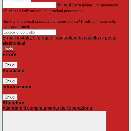
E-mail
Verrà inviato un messaggio
all'indirizzo indicato con le istruzioni necessarie.
Non hai una e-mail associata al nome utente? Effettua il reset della
password tramite la
Login Spaggiari
E-mail inviata, si prega di controllare la casella di posta
elettronica!
Errore
Chiudi
Successo
Chiudi
Informazione
Chiudi
Attendere...
Attendere il completamento dell'operazione...