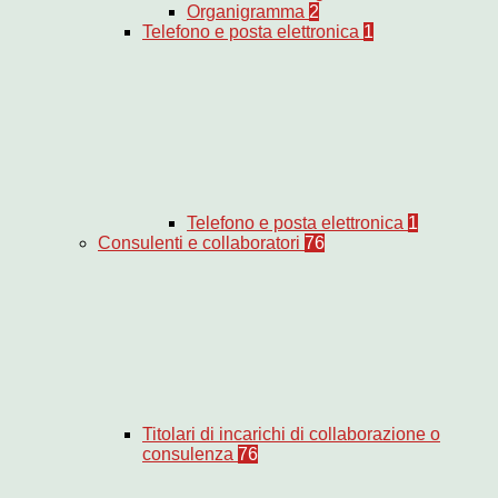
Organigramma
2
Telefono e posta elettronica
1
Telefono e posta elettronica
1
Consulenti e collaboratori
76
Titolari di incarichi di collaborazione o
consulenza
76