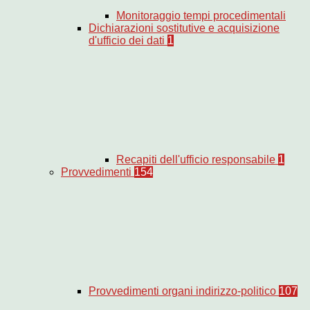
Monitoraggio tempi procedimentali
Dichiarazioni sostitutive e acquisizione
d'ufficio dei dati
1
Recapiti dell'ufficio responsabile
1
Provvedimenti
154
Provvedimenti organi indirizzo-politico
107