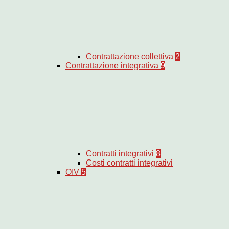
Contrattazione collettiva
2
Contrattazione integrativa
9
Contratti integrativi
8
Costi contratti integrativi
OIV
5