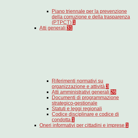
Piano triennale per la prevenzione
della corruzione e della trasparenza
(PTPCT)
1
Atti generali
31
Riferimenti normativi su
organizzazione e attività
3
Atti amministrativi generali
26
Documenti di programmazione
strategico-gestionale
Statuti e leggi regionali
Codice disciplinare e codice di
condotta
1
Oneri informativi per cittadini e imprese
1