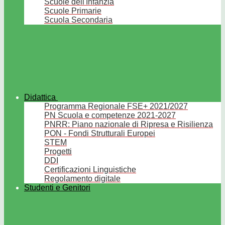
Scuole dell'Infanzia
Scuole Primarie
Scuola Secondaria
Didattica
Programma Regionale FSE+ 2021/2027
PN Scuola e competenze 2021-2027
PNRR: Piano nazionale di Ripresa e Risilienza
PON - Fondi Strutturali Europei
STEM
Progetti
DDI
Certificazioni Linguistiche
Regolamento digitale
Studenti e Genitori