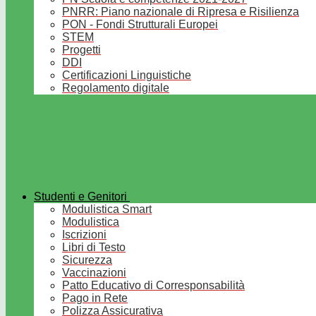
PNRR: Piano nazionale di Ripresa e Risilienza
PON - Fondi Strutturali Europei
STEM
Progetti
DDI
Certificazioni Linguistiche
Regolamento digitale
Studenti e Genitori
Modulistica Smart
Modulistica
Iscrizioni
Libri di Testo
Sicurezza
Vaccinazioni
Patto Educativo di Corresponsabilità
Pago in Rete
Polizza Assicurativa