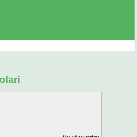
olari