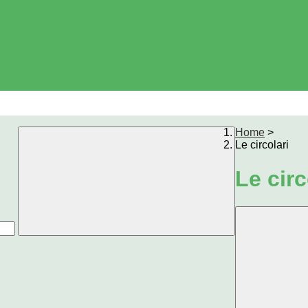
Home
>
Le circolari
Le circ