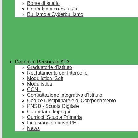
Borse di studio
Criteri Igienico-Sanitari
Bullismo e Cyberbullismo
Docenti e Personale ATA
Graduatorie d'Istituto
Reclutamento per Interpello
Modulistica iSoft
Modulistica
CCNL
Contrattazione Integrativa d'Istituto
Codice Disciplinare e di Comportamento
PNSD - Scuola Digitale
Calendario Impegni
Curricoli Scuola Primaria
Inclusione e nuovo PEI
News