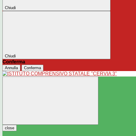
Chiudi
Chiudi
Conferma
Annulla
Conferma
close