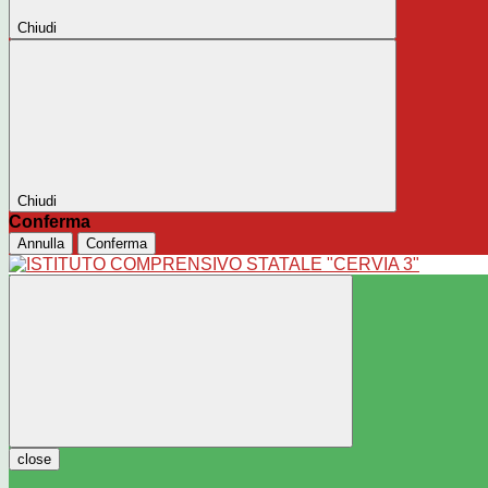
Chiudi
Chiudi
Conferma
Annulla
Conferma
close