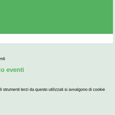
nti
o eventi
li strumenti terzi da questo utilizzati si avvalgono di cookie