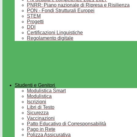
PNRR: Piano nazionale di Ripresa e Risilienza
PON - Fondi Strutturali Europei
STEM
Progetti
DDI
Certificazioni Linguistiche
Regolamento digitale
Studenti e Genitori
Modulistica Smart
Modulistica
Iscrizioni
Libri di Testo
Sicurezza
Vaccinazioni
Patto Educativo di Corresponsabilità
Pago in Rete
Polizza Assicurativa