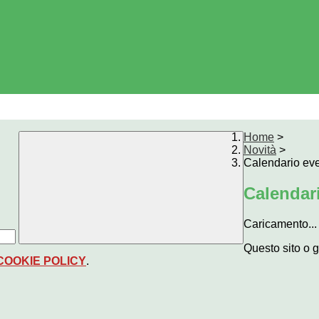
Home
>
Novità
>
Calendario eve
Calendari
Caricamento...
Questo sito o g
COOKIE POLICY
.