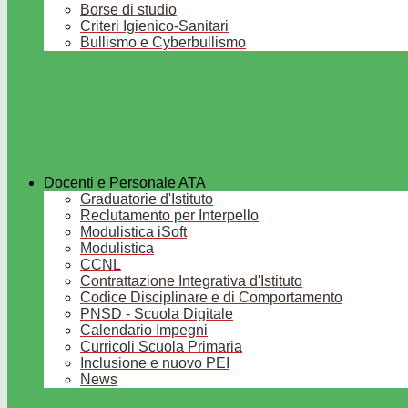
Borse di studio
Criteri Igienico-Sanitari
Bullismo e Cyberbullismo
Docenti e Personale ATA
Graduatorie d'Istituto
Reclutamento per Interpello
Modulistica iSoft
Modulistica
CCNL
Contrattazione Integrativa d'Istituto
Codice Disciplinare e di Comportamento
PNSD - Scuola Digitale
Calendario Impegni
Curricoli Scuola Primaria
Inclusione e nuovo PEI
News