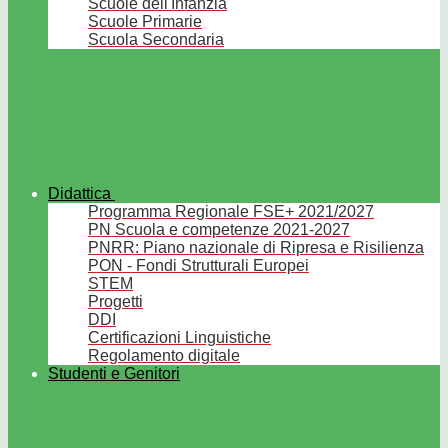
Scuole dell'Infanzia
Scuole Primarie
Scuola Secondaria
Didattica
Programma Regionale FSE+ 2021/2027
PN Scuola e competenze 2021-2027
PNRR: Piano nazionale di Ripresa e Risilienza
PON - Fondi Strutturali Europei
STEM
Progetti
DDI
Certificazioni Linguistiche
Regolamento digitale
Studenti e Genitori