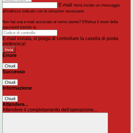
E-mail
Verrà inviato un messaggio
all'indirizzo indicato con le istruzioni necessarie.
Non hai una e-mail associata al nome utente? Effettua il reset della
password tramite la
Login Spaggiari
E-mail inviata, si prega di controllare la casella di posta
elettronica!
Errore
Chiudi
Successo
Chiudi
Informazione
Chiudi
Attendere...
Attendere il completamento dell'operazione...