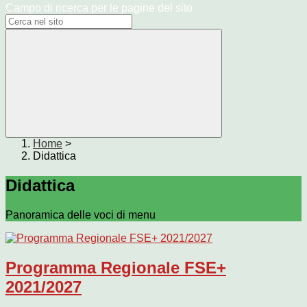
Campo di ricerca per le pagine del sito
Home
>
Didattica
Didattica
Panoramica delle voci di menu
Programma Regionale FSE+
2021/2027