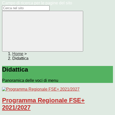
Campo di ricerca per le pagine del sito
Home
>
Didattica
Didattica
Panoramica delle voci di menu
Programma Regionale FSE+
2021/2027