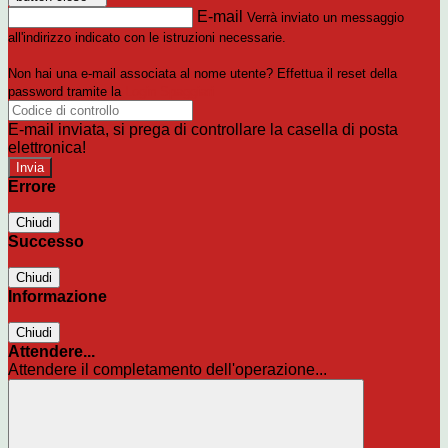
E-mail
Verrà inviato un messaggio
all'indirizzo indicato con le istruzioni necessarie.
Non hai una e-mail associata al nome utente? Effettua il reset della
password tramite la
Login Spaggiari
E-mail inviata, si prega di controllare la casella di posta
elettronica!
Errore
Chiudi
Successo
Chiudi
Informazione
Chiudi
Attendere...
Attendere il completamento dell'operazione...