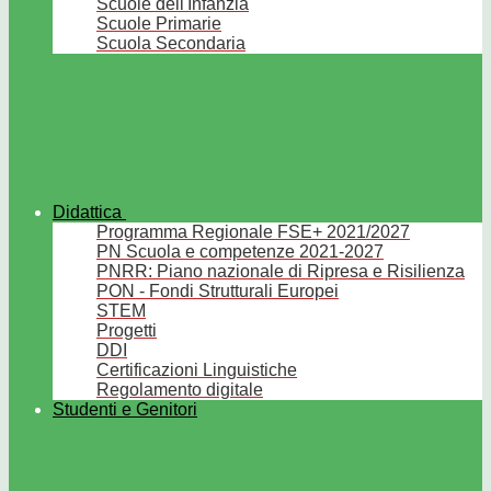
Scuole dell'Infanzia
Scuole Primarie
Scuola Secondaria
Didattica
Programma Regionale FSE+ 2021/2027
PN Scuola e competenze 2021-2027
PNRR: Piano nazionale di Ripresa e Risilienza
PON - Fondi Strutturali Europei
STEM
Progetti
DDI
Certificazioni Linguistiche
Regolamento digitale
Studenti e Genitori