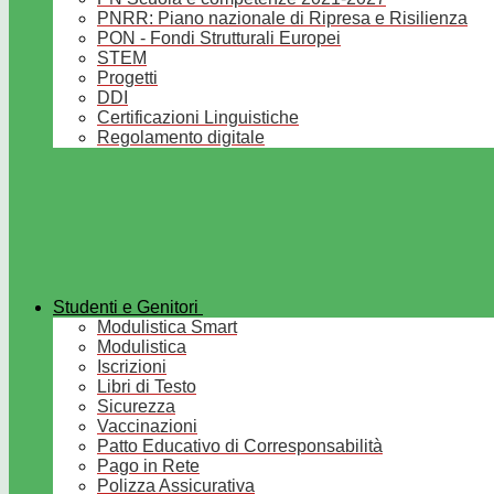
PNRR: Piano nazionale di Ripresa e Risilienza
PON - Fondi Strutturali Europei
STEM
Progetti
DDI
Certificazioni Linguistiche
Regolamento digitale
Studenti e Genitori
Modulistica Smart
Modulistica
Iscrizioni
Libri di Testo
Sicurezza
Vaccinazioni
Patto Educativo di Corresponsabilità
Pago in Rete
Polizza Assicurativa