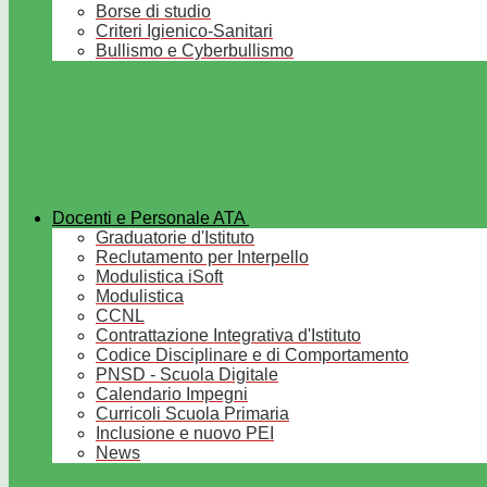
Borse di studio
Criteri Igienico-Sanitari
Bullismo e Cyberbullismo
Docenti e Personale ATA
Graduatorie d'Istituto
Reclutamento per Interpello
Modulistica iSoft
Modulistica
CCNL
Contrattazione Integrativa d'Istituto
Codice Disciplinare e di Comportamento
PNSD - Scuola Digitale
Calendario Impegni
Curricoli Scuola Primaria
Inclusione e nuovo PEI
News