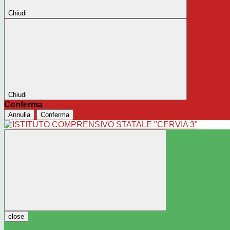
Chiudi
Chiudi
Conferma
Annulla
Conferma
close