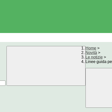
Home
>
Novità
>
Le notizie
>
Linee guida per