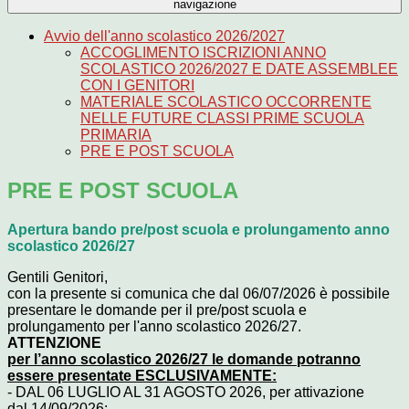
navigazione
Avvio dell'anno scolastico 2026/2027
ACCOGLIMENTO ISCRIZIONI ANNO
SCOLASTICO 2026/2027 E DATE ASSEMBLEE
CON I GENITORI
MATERIALE SCOLASTICO OCCORRENTE
NELLE FUTURE CLASSI PRIME SCUOLA
PRIMARIA
PRE E POST SCUOLA
PRE E POST SCUOLA
Apertura bando pre/post scuola e prolungamento anno
scolastico 2026/27
Gentili Genitori,
con la presente si comunica che dal 06/07/2026 è possibile
presentare le domande per il pre/post scuola e
prolungamento per l'anno scolastico 2026/27.
ATTENZIONE
per l’anno scolastico 2026/27 le domande potranno
essere presentate ESCLUSIVAMENTE:
- DAL 06 LUGLIO AL 31 AGOSTO 2026, per attivazione
dal 14/09/2026;