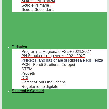
Scuole dell'Infanzia
Scuole Primarie
Scuola Secondaria
Didattica
Programma Regionale FSE+ 2021/2027
PN Scuola e competenze 2021-2027
PNRR: Piano nazionale di Ripresa e Risilienza
PON - Fondi Strutturali Europei
STEM
Progetti
DDI
Certificazioni Linguistiche
Regolamento digitale
Studenti e Genitori