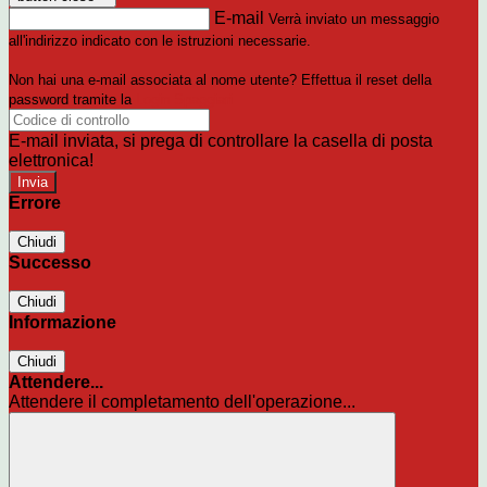
E-mail
Verrà inviato un messaggio
all'indirizzo indicato con le istruzioni necessarie.
Non hai una e-mail associata al nome utente? Effettua il reset della
password tramite la
Login Spaggiari
E-mail inviata, si prega di controllare la casella di posta
elettronica!
Errore
Chiudi
Successo
Chiudi
Informazione
Chiudi
Attendere...
Attendere il completamento dell'operazione...