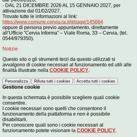
- DAL 21 DICEMBRE 2026 AL 15 GENNAIO 2027, per
attivazione dal 01/02/2027.
Trovate tutte le informazioni al link:
https://www.comune.cervia.ra.it/it/page/145664
oppure di persona previo appuntamento, direttamente
all’Ufficio “Cervia Informa” – Viale Roma, 33 – Cervia, (tel.
0544/979350).
Notizie
Questo sito o gli strumenti terzi da questo utilizzati si
avvalgono di cookie necessari al funzionamento ed utili alle
finalità illustrate nella
COOKIE POLICY
.
Personalizza
Rifiuta tutti
i cookies
Accetta tutti
i cookies
Gestione cookie
In questa schermata è possibile scegliere quali cookie
consentire.
I cookie necessari sono quelli che consentono il
funzionamento della piattaforma e non è possibile
disabilitarli.
Per conoscere quali sono i cookie necessari al
funzionamento potete visionare la
COOKIE POLICY
.