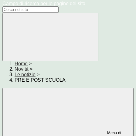
Campo di ricerca per le pagine del sito
Home
>
Novità
>
Le notizie
>
PRE E POST SCUOLA
Menu di