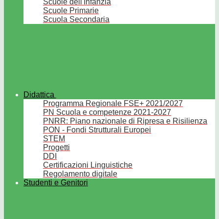
Scuole dell'Infanzia
Scuole Primarie
Scuola Secondaria
Didattica
Programma Regionale FSE+ 2021/2027
PN Scuola e competenze 2021-2027
PNRR: Piano nazionale di Ripresa e Risilienza
PON - Fondi Strutturali Europei
STEM
Progetti
DDI
Certificazioni Linguistiche
Regolamento digitale
Studenti e Genitori