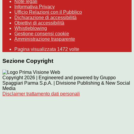
Note legali
Informativa Privacy
Ufficio Relazioni con il Pubblico
Dichiarazione di accessibilità
Obiettivi di accessibilità
Whistleblowing
Gestione consensi cookie
Amministrazione trasparente
Pagina visualizzata
1472
volte
Sezione Copyright
Copyright 2026 | Engineered and powered by Gruppo
Spaggiari Parma S.p.A. | Divisione Publishing & New Social
Media
Disclaimer trattamento dati personali