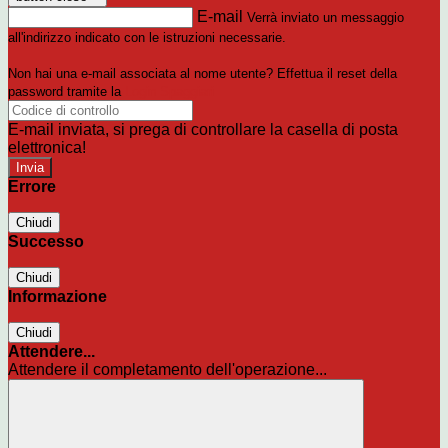
E-mail
Verrà inviato un messaggio
all'indirizzo indicato con le istruzioni necessarie.
Non hai una e-mail associata al nome utente? Effettua il reset della
password tramite la
Login Spaggiari
E-mail inviata, si prega di controllare la casella di posta
elettronica!
Errore
Chiudi
Successo
Chiudi
Informazione
Chiudi
Attendere...
Attendere il completamento dell'operazione...