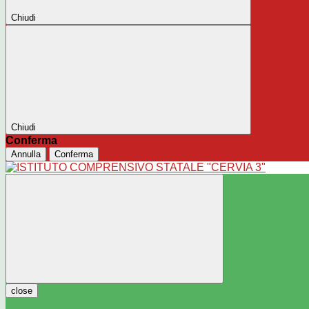
Chiudi
Chiudi
Conferma
Annulla
Conferma
close