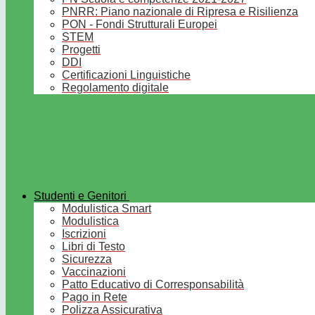
PNRR: Piano nazionale di Ripresa e Risilienza
PON - Fondi Strutturali Europei
STEM
Progetti
DDI
Certificazioni Linguistiche
Regolamento digitale
Studenti e Genitori
Modulistica Smart
Modulistica
Iscrizioni
Libri di Testo
Sicurezza
Vaccinazioni
Patto Educativo di Corresponsabilità
Pago in Rete
Polizza Assicurativa