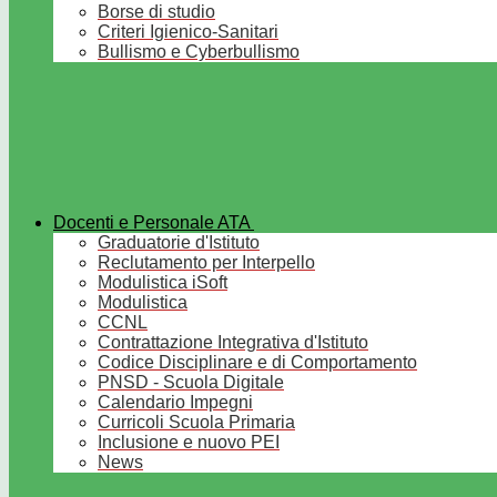
Borse di studio
Criteri Igienico-Sanitari
Bullismo e Cyberbullismo
Docenti e Personale ATA
Graduatorie d'Istituto
Reclutamento per Interpello
Modulistica iSoft
Modulistica
CCNL
Contrattazione Integrativa d'Istituto
Codice Disciplinare e di Comportamento
PNSD - Scuola Digitale
Calendario Impegni
Curricoli Scuola Primaria
Inclusione e nuovo PEI
News