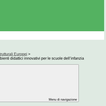
rutturali Europei
>
ti didattici innovativi per le scuole dell’infanzia
Menu di navigazione