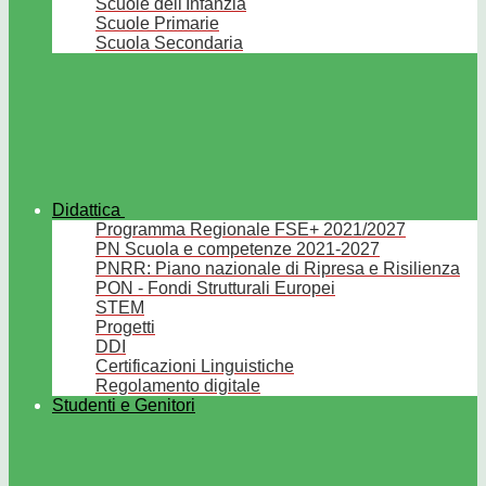
Scuole dell'Infanzia
Scuole Primarie
Scuola Secondaria
Didattica
Programma Regionale FSE+ 2021/2027
PN Scuola e competenze 2021-2027
PNRR: Piano nazionale di Ripresa e Risilienza
PON - Fondi Strutturali Europei
STEM
Progetti
DDI
Certificazioni Linguistiche
Regolamento digitale
Studenti e Genitori