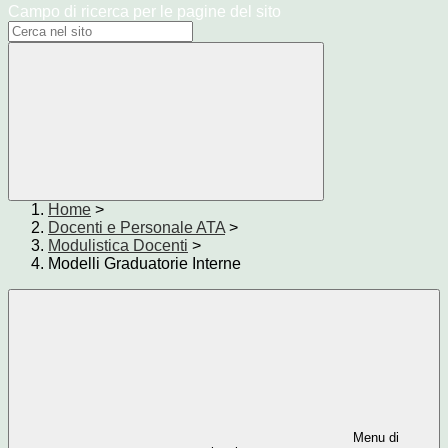
Campo di ricerca per le pagine del sito
Home
>
Docenti e Personale ATA
>
Modulistica Docenti
>
Modelli Graduatorie Interne
Menu di