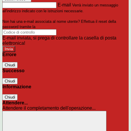
E-mail
Verrà inviato un messaggio
all'indirizzo indicato con le istruzioni necessarie.
Non hai una e-mail associata al nome utente? Effettua il reset della
password tramite la
Login Spaggiari
E-mail inviata, si prega di controllare la casella di posta
elettronica!
Errore
Chiudi
Successo
Chiudi
Informazione
Chiudi
Attendere...
Attendere il completamento dell'operazione...