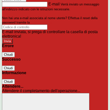
E-mail
Verrà inviato un messaggio
all'indirizzo indicato con le istruzioni necessarie.
Non hai una e-mail associata al nome utente? Effettua il reset della
password tramite la
Login Spaggiari
E-mail inviata, si prega di controllare la casella di posta
elettronica!
Errore
Chiudi
Successo
Chiudi
Informazione
Chiudi
Attendere...
Attendere il completamento dell'operazione...