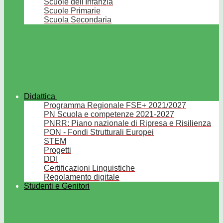
Scuole dell'Infanzia
Scuole Primarie
Scuola Secondaria
Didattica
Programma Regionale FSE+ 2021/2027
PN Scuola e competenze 2021-2027
PNRR: Piano nazionale di Ripresa e Risilienza
PON - Fondi Strutturali Europei
STEM
Progetti
DDI
Certificazioni Linguistiche
Regolamento digitale
Studenti e Genitori