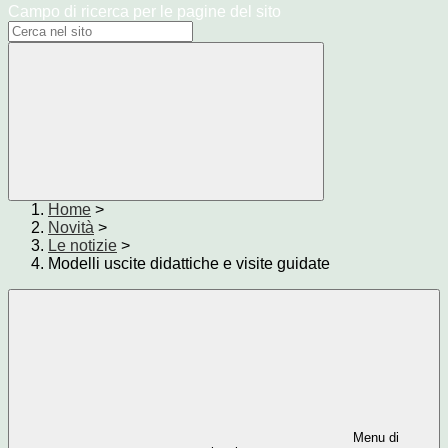
Campo di ricerca per le pagine del sito
Home
>
Novità
>
Le notizie
>
Modelli uscite didattiche e visite guidate
Menu di