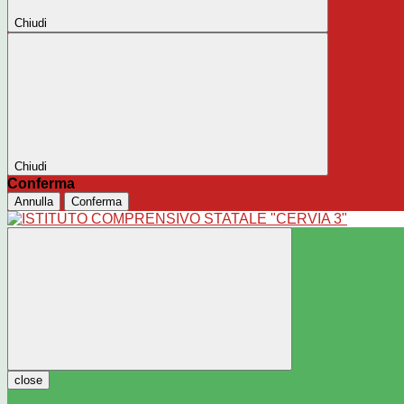
Chiudi
Chiudi
Conferma
Annulla
Conferma
close