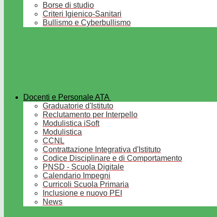
Borse di studio
Criteri Igienico-Sanitari
Bullismo e Cyberbullismo
Docenti e Personale ATA
Graduatorie d'Istituto
Reclutamento per Interpello
Modulistica iSoft
Modulistica
CCNL
Contrattazione Integrativa d'Istituto
Codice Disciplinare e di Comportamento
PNSD - Scuola Digitale
Calendario Impegni
Curricoli Scuola Primaria
Inclusione e nuovo PEI
News