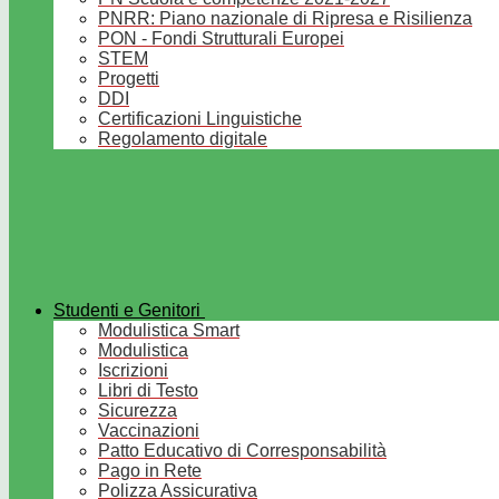
PNRR: Piano nazionale di Ripresa e Risilienza
PON - Fondi Strutturali Europei
STEM
Progetti
DDI
Certificazioni Linguistiche
Regolamento digitale
Studenti e Genitori
Modulistica Smart
Modulistica
Iscrizioni
Libri di Testo
Sicurezza
Vaccinazioni
Patto Educativo di Corresponsabilità
Pago in Rete
Polizza Assicurativa