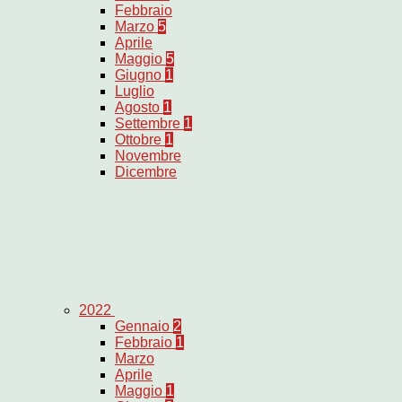
Febbraio
Marzo
5
Aprile
Maggio
5
Giugno
1
Luglio
Agosto
1
Settembre
1
Ottobre
1
Novembre
Dicembre
2022
Gennaio
2
Febbraio
1
Marzo
Aprile
Maggio
1