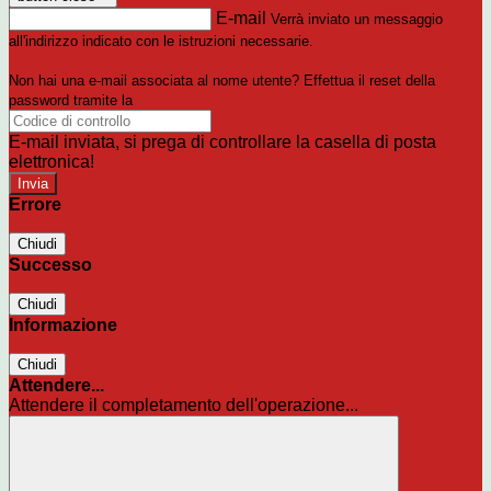
E-mail
Verrà inviato un messaggio
all'indirizzo indicato con le istruzioni necessarie.
Non hai una e-mail associata al nome utente? Effettua il reset della
password tramite la
Login Spaggiari
E-mail inviata, si prega di controllare la casella di posta
elettronica!
Errore
Chiudi
Successo
Chiudi
Informazione
Chiudi
Attendere...
Attendere il completamento dell'operazione...