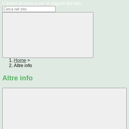
Campo di ricerca per le pagine del sito
Home
>
Altre info
Altre info