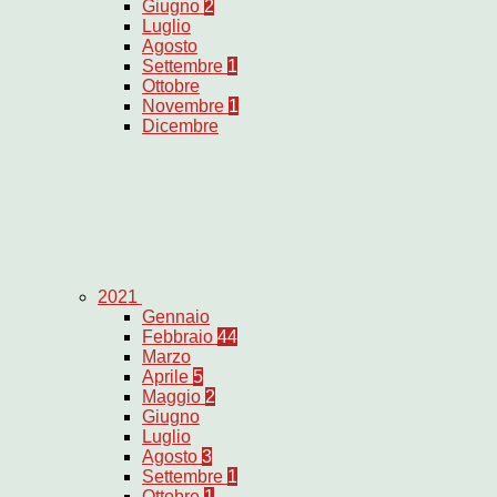
Giugno
2
Luglio
Agosto
Settembre
1
Ottobre
Novembre
1
Dicembre
2021
Gennaio
Febbraio
44
Marzo
Aprile
5
Maggio
2
Giugno
Luglio
Agosto
3
Settembre
1
Ottobre
1