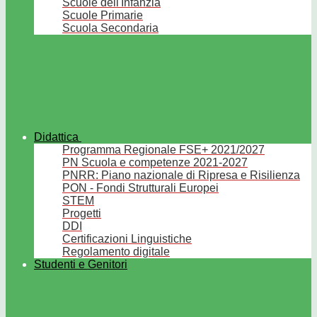
Scuole dell'Infanzia
Scuole Primarie
Scuola Secondaria
Didattica
Programma Regionale FSE+ 2021/2027
PN Scuola e competenze 2021-2027
PNRR: Piano nazionale di Ripresa e Risilienza
PON - Fondi Strutturali Europei
STEM
Progetti
DDI
Certificazioni Linguistiche
Regolamento digitale
Studenti e Genitori