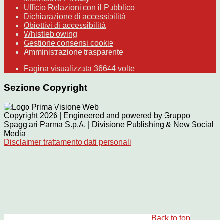
Ufficio Relazioni con il Pubblico
Dichiarazione di accessibilità
Obiettivi di accessibilità
Whistleblowing
Gestione consensi cookie
Amministrazione trasparente
Pagina visualizzata
36644
volte
Sezione Copyright
Copyright 2026 | Engineered and powered by Gruppo
Spaggiari Parma S.p.A. | Divisione Publishing & New Social
Media
Disclaimer trattamento dati personali
Back to top