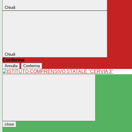
Chiudi
Chiudi
Conferma
Annulla
Conferma
close