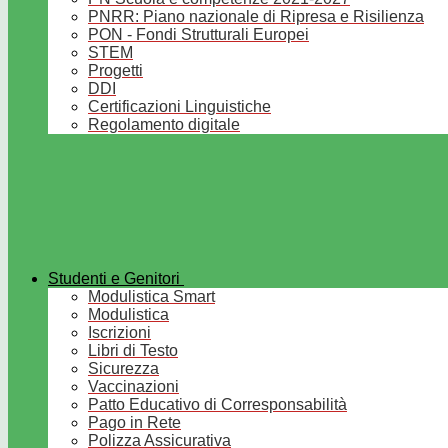
PNRR: Piano nazionale di Ripresa e Risilienza
PON - Fondi Strutturali Europei
STEM
Progetti
DDI
Certificazioni Linguistiche
Regolamento digitale
Studenti e Genitori
Modulistica Smart
Modulistica
Iscrizioni
Libri di Testo
Sicurezza
Vaccinazioni
Patto Educativo di Corresponsabilità
Pago in Rete
Polizza Assicurativa