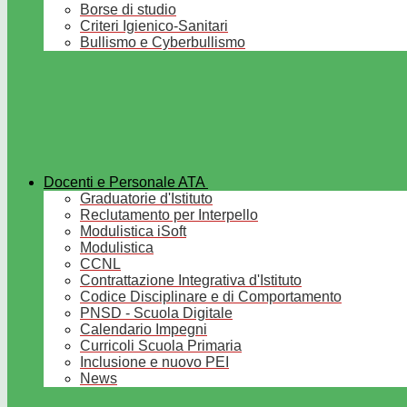
Borse di studio
Criteri Igienico-Sanitari
Bullismo e Cyberbullismo
Docenti e Personale ATA
Graduatorie d'Istituto
Reclutamento per Interpello
Modulistica iSoft
Modulistica
CCNL
Contrattazione Integrativa d'Istituto
Codice Disciplinare e di Comportamento
PNSD - Scuola Digitale
Calendario Impegni
Curricoli Scuola Primaria
Inclusione e nuovo PEI
News