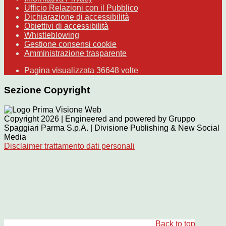
Ufficio Relazioni con il Pubblico
Dichiarazione di accessibilità
Obiettivi di accessibilità
Whistleblowing
Gestione consensi cookie
Amministrazione trasparente
Pagina visualizzata
36648
volte
Sezione Copyright
Copyright 2026 | Engineered and powered by Gruppo
Spaggiari Parma S.p.A. | Divisione Publishing & New Social
Media
Disclaimer trattamento dati personali
Back to top