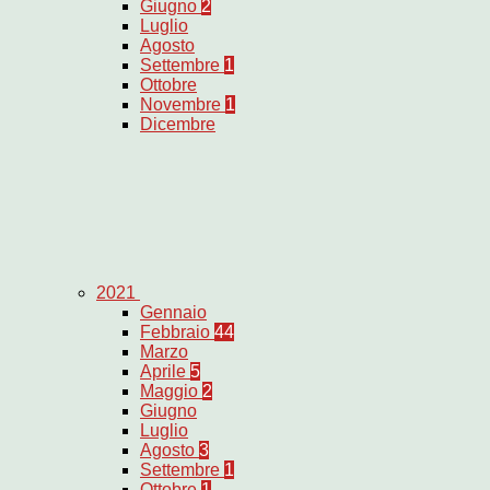
Giugno
2
Luglio
Agosto
Settembre
1
Ottobre
Novembre
1
Dicembre
2021
Gennaio
Febbraio
44
Marzo
Aprile
5
Maggio
2
Giugno
Luglio
Agosto
3
Settembre
1
Ottobre
1