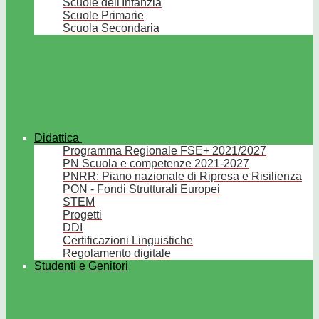
Scuole dell'Infanzia
Scuole Primarie
Scuola Secondaria
Didattica
Programma Regionale FSE+ 2021/2027
PN Scuola e competenze 2021-2027
PNRR: Piano nazionale di Ripresa e Risilienza
PON - Fondi Strutturali Europei
STEM
Progetti
DDI
Certificazioni Linguistiche
Regolamento digitale
Studenti e Genitori