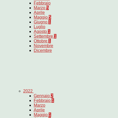
Febbraio
Marzo
5
Aprile
Maggio
5
Giugno
1
Luglio
Agosto
1
Settembre
1
Ottobre
1
Novembre
Dicembre
2022
Gennaio
2
Febbraio
1
Marzo
Aprile
Maggio
1