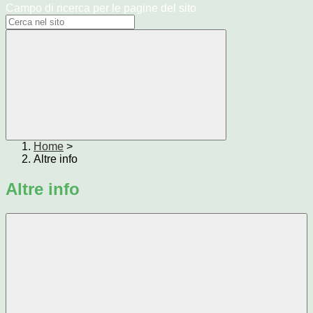
Campo di ricerca per le pagine del sito
Home
>
Altre info
Altre info