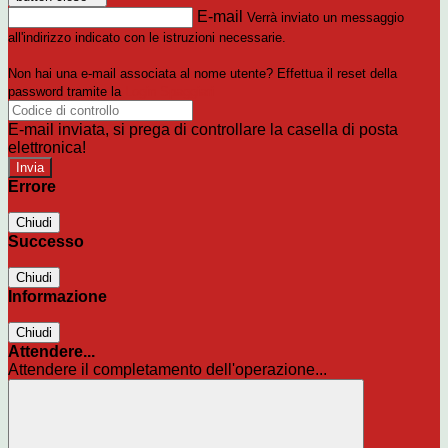
E-mail
Verrà inviato un messaggio
all'indirizzo indicato con le istruzioni necessarie.
Non hai una e-mail associata al nome utente? Effettua il reset della
password tramite la
Login Spaggiari
E-mail inviata, si prega di controllare la casella di posta
elettronica!
Errore
Chiudi
Successo
Chiudi
Informazione
Chiudi
Attendere...
Attendere il completamento dell'operazione...