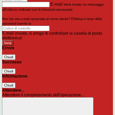
E-mail
Verrà inviato un messaggio
all'indirizzo indicato con le istruzioni necessarie.
Non hai una e-mail associata al nome utente? Effettua il reset della
password tramite la
Login Spaggiari
E-mail inviata, si prega di controllare la casella di posta
elettronica!
Errore
Chiudi
Successo
Chiudi
Informazione
Chiudi
Attendere...
Attendere il completamento dell'operazione...