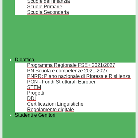
Scuole dell'Infanzia
Scuole Primarie
Scuola Secondaria
Didattica
Programma Regionale FSE+ 2021/2027
PN Scuola e competenze 2021-2027
PNRR: Piano nazionale di Ripresa e Risilienza
PON - Fondi Strutturali Europei
STEM
Progetti
DDI
Certificazioni Linguistiche
Regolamento digitale
Studenti e Genitori