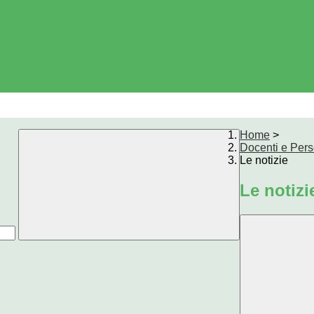
Home
>
Docenti e Per
Le notizie
Le notizi