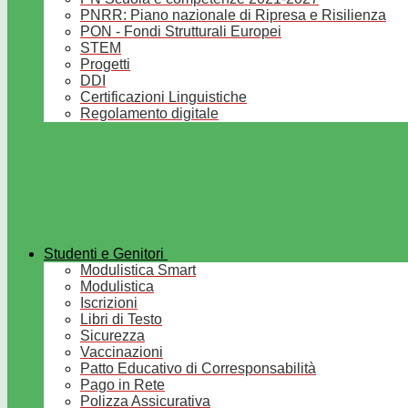
PNRR: Piano nazionale di Ripresa e Risilienza
PON - Fondi Strutturali Europei
STEM
Progetti
DDI
Certificazioni Linguistiche
Regolamento digitale
Studenti e Genitori
Modulistica Smart
Modulistica
Iscrizioni
Libri di Testo
Sicurezza
Vaccinazioni
Patto Educativo di Corresponsabilità
Pago in Rete
Polizza Assicurativa