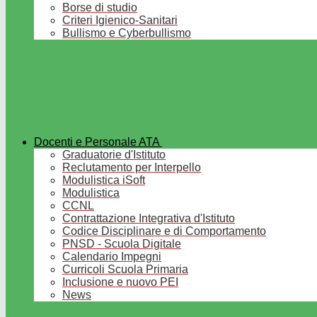
Borse di studio
Criteri Igienico-Sanitari
Bullismo e Cyberbullismo
Docenti e Personale ATA
Graduatorie d'Istituto
Reclutamento per Interpello
Modulistica iSoft
Modulistica
CCNL
Contrattazione Integrativa d'Istituto
Codice Disciplinare e di Comportamento
PNSD - Scuola Digitale
Calendario Impegni
Curricoli Scuola Primaria
Inclusione e nuovo PEI
News