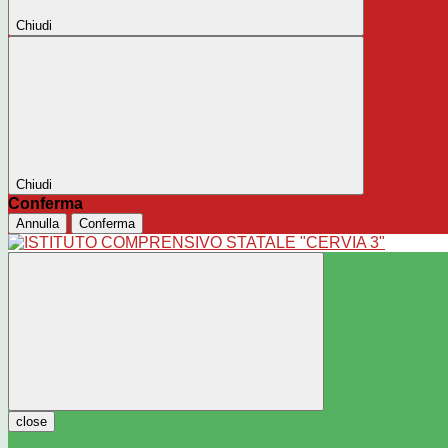
Chiudi
Chiudi
Conferma
Annulla
Conferma
close