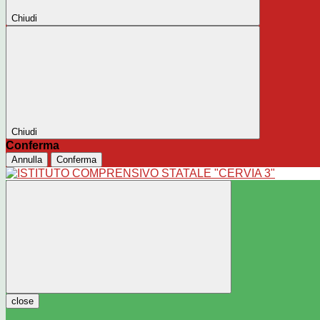
Chiudi
Chiudi
Conferma
Annulla
Conferma
close