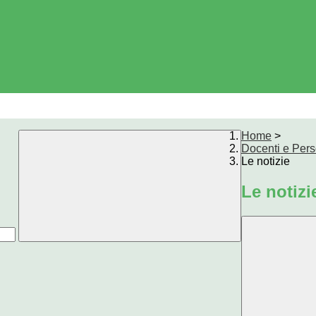
Home
>
Docenti e Per
Le notizie
Le notizi