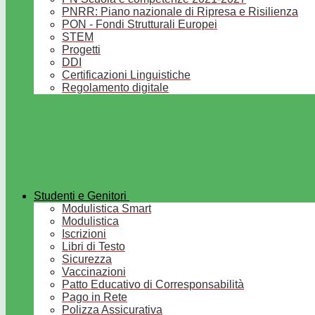
PNRR: Piano nazionale di Ripresa e Risilienza
PON - Fondi Strutturali Europei
STEM
Progetti
DDI
Certificazioni Linguistiche
Regolamento digitale
Studenti e Genitori
Modulistica Smart
Modulistica
Iscrizioni
Libri di Testo
Sicurezza
Vaccinazioni
Patto Educativo di Corresponsabilità
Pago in Rete
Polizza Assicurativa