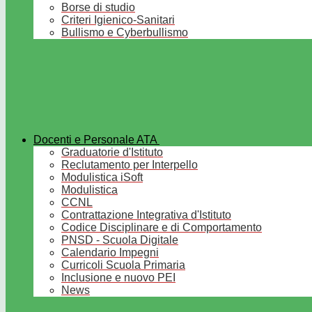
Borse di studio
Criteri Igienico-Sanitari
Bullismo e Cyberbullismo
Docenti e Personale ATA
Graduatorie d'Istituto
Reclutamento per Interpello
Modulistica iSoft
Modulistica
CCNL
Contrattazione Integrativa d'Istituto
Codice Disciplinare e di Comportamento
PNSD - Scuola Digitale
Calendario Impegni
Curricoli Scuola Primaria
Inclusione e nuovo PEI
News