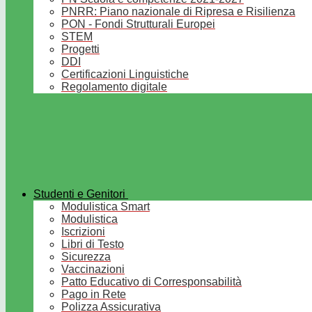
PNRR: Piano nazionale di Ripresa e Risilienza
PON - Fondi Strutturali Europei
STEM
Progetti
DDI
Certificazioni Linguistiche
Regolamento digitale
Studenti e Genitori
Modulistica Smart
Modulistica
Iscrizioni
Libri di Testo
Sicurezza
Vaccinazioni
Patto Educativo di Corresponsabilità
Pago in Rete
Polizza Assicurativa