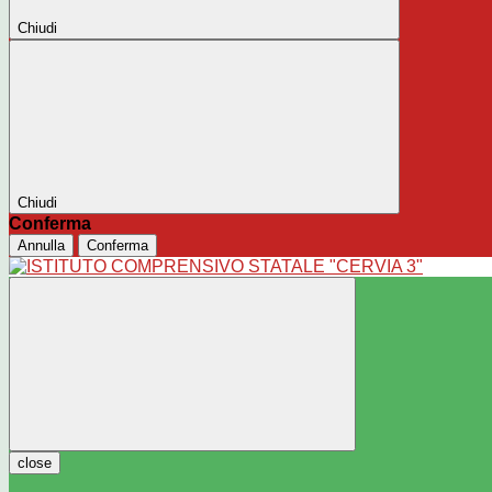
Chiudi
Chiudi
Conferma
Annulla
Conferma
close