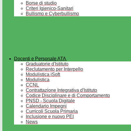
Borse di studio
Criteri Igienico-Sanitari
Bullismo e Cyberbullismo
Docenti e Personale ATA
Graduatorie d'Istituto
Reclutamento per Interpello
Modulistica iSoft
Modulistica
CCNL
Contrattazione Integrativa d'Istituto
Codice Disciplinare e di Comportamento
PNSD - Scuola Digitale
Calendario Impegni
Curricoli Scuola Primaria
Inclusione e nuovo PEI
News