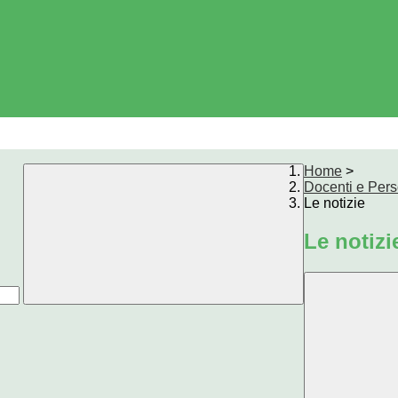
Home
>
Docenti e Per
Le notizie
Le notizi