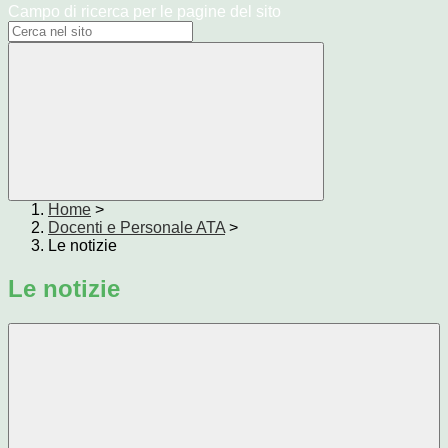
Campo di ricerca per le pagine del sito
Home
>
Docenti e Personale ATA
>
Le notizie
Le notizie