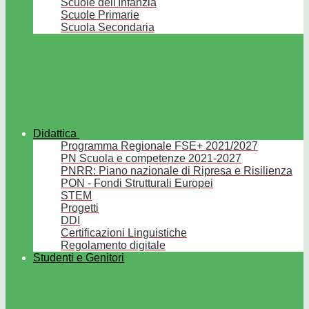
Scuole dell'Infanzia
Scuole Primarie
Scuola Secondaria
Didattica
Programma Regionale FSE+ 2021/2027
PN Scuola e competenze 2021-2027
PNRR: Piano nazionale di Ripresa e Risilienza
PON - Fondi Strutturali Europei
STEM
Progetti
DDI
Certificazioni Linguistiche
Regolamento digitale
Studenti e Genitori