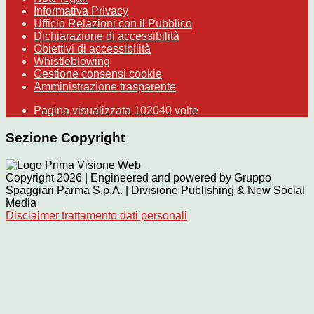
Informativa Privacy
Ufficio Relazioni con il Pubblico
Dichiarazione di accessibilità
Obiettivi di accessibilità
Whistleblowing
Gestione consensi cookie
Amministrazione trasparente
Pagina visualizzata
102040
volte
Sezione Copyright
Copyright 2026 | Engineered and powered by Gruppo
Spaggiari Parma S.p.A. | Divisione Publishing & New Social
Media
Disclaimer trattamento dati personali