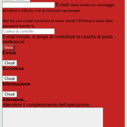
E-mail
Verrà inviato un messaggio
all'indirizzo indicato con le istruzioni necessarie.
Non hai una e-mail associata al nome utente? Effettua il reset della
password tramite la
Login Spaggiari
E-mail inviata, si prega di controllare la casella di posta
elettronica!
Errore
Chiudi
Successo
Chiudi
Informazione
Chiudi
Attendere...
Attendere il completamento dell'operazione...