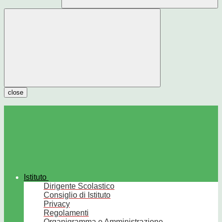
close
Istituto
Dirigente Scolastico
Consiglio di Istituto
Privacy
Regolamenti
Organigramma e Amministrazione