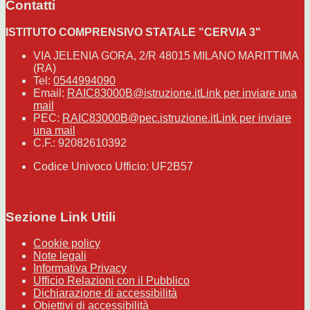
Contatti
ISTITUTO COMPRENSIVO STATALE "CERVIA 3"
VIA JELENIA GORA, 2/R 48015 MILANO MARITTIMA
(RA)
Tel:
0544994090
Email:
RAIC83000B@istruzione.it
Link per inviare una
mail
PEC:
RAIC83000B@pec.istruzione.it
Link per inviare
una mail
C.F.: 92082610392
Codice Univoco Ufficio: UF2B57
Sezione Link Utili
Cookie policy
Note legali
Informativa Privacy
Ufficio Relazioni con il Pubblico
Dichiarazione di accessibilità
Obiettivi di accessibilità