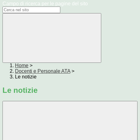
Campo di ricerca per le pagine del sito
Home
>
Docenti e Personale ATA
>
Le notizie
Le notizie