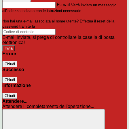
E-mail
Verrà inviato un messaggio
all'indirizzo indicato con le istruzioni necessarie.
Non hai una e-mail associata al nome utente? Effettua il reset della
password tramite la
Login Spaggiari
E-mail inviata, si prega di controllare la casella di posta
elettronica!
Errore
Chiudi
Successo
Chiudi
Informazione
Chiudi
Attendere...
Attendere il completamento dell'operazione...