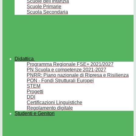
Scuole dell'Infanzia
Scuole Primarie
Scuola Secondaria
Didattica
Programma Regionale FSE+ 2021/2027
PN Scuola e competenze 2021-2027
PNRR: Piano nazionale di Ripresa e Risilienza
PON - Fondi Strutturali Europei
STEM
Progetti
DDI
Certificazioni Linguistiche
Regolamento digitale
Studenti e Genitori