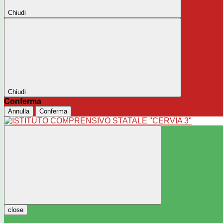
Chiudi
Chiudi
Conferma
Annulla
Conferma
close