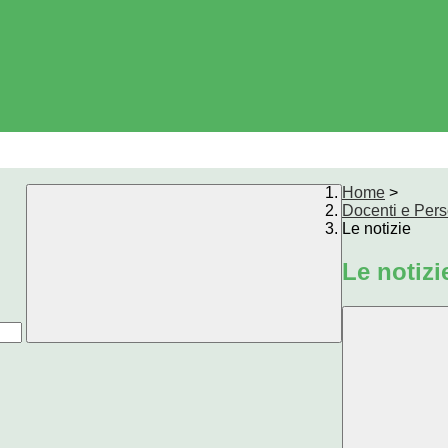
Home
>
Docenti e Per
Le notizie
Le notizi