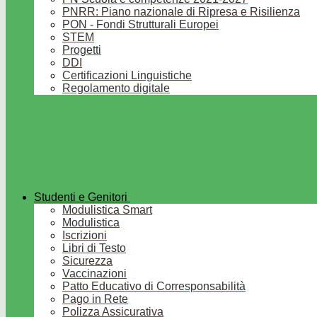
PNRR: Piano nazionale di Ripresa e Risilienza
PON - Fondi Strutturali Europei
STEM
Progetti
DDI
Certificazioni Linguistiche
Regolamento digitale
Studenti e Genitori
Modulistica Smart
Modulistica
Iscrizioni
Libri di Testo
Sicurezza
Vaccinazioni
Patto Educativo di Corresponsabilità
Pago in Rete
Polizza Assicurativa