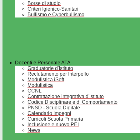
Borse di studio
Criteri Igienico-Sanitari
Bullismo e Cyberbullismo
Docenti e Personale ATA
Graduatorie d'Istituto
Reclutamento per Interpello
Modulistica iSoft
Modulistica
CCNL
Contrattazione Integrativa d'Istituto
Codice Disciplinare e di Comportamento
PNSD - Scuola Digitale
Calendario Impegni
Curricoli Scuola Primaria
Inclusione e nuovo PEI
News