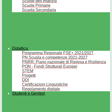
Scuole dell'Infanzia
Scuole Primarie
Scuola Secondaria
Didattica
Programma Regionale FSE+ 2021/2027
PN Scuola e competenze 2021-2027
PNRR: Piano nazionale di Ripresa e Risilienza
PON - Fondi Strutturali Europei
STEM
Progetti
DDI
Certificazioni Linguistiche
Regolamento digitale
Studenti e Genitori