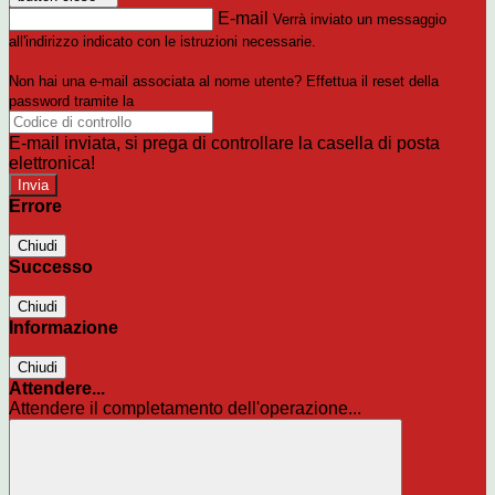
E-mail
Verrà inviato un messaggio
all'indirizzo indicato con le istruzioni necessarie.
Non hai una e-mail associata al nome utente? Effettua il reset della
password tramite la
Login Spaggiari
E-mail inviata, si prega di controllare la casella di posta
elettronica!
Errore
Chiudi
Successo
Chiudi
Informazione
Chiudi
Attendere...
Attendere il completamento dell'operazione...