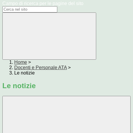
Campo di ricerca per le pagine del sito
Home
>
Docenti e Personale ATA
>
Le notizie
Le notizie