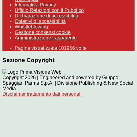
Informativa Privacy
Ufficio Relazioni con il Pubblico
Dichiarazione di accessibilità
Obiettivi di accessibilità
Whistleblowing
Gestione consensi cookie
Amministrazione trasparente
Pagina visualizzata
101956
volte
Sezione Copyright
Copyright 2026 | Engineered and powered by Gruppo
Spaggiari Parma S.p.A. | Divisione Publishing & New Social
Media
Disclaimer trattamento dati personali