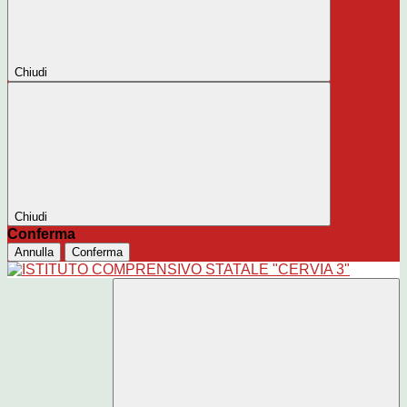
Chiudi
Chiudi
Conferma
Annulla
Conferma