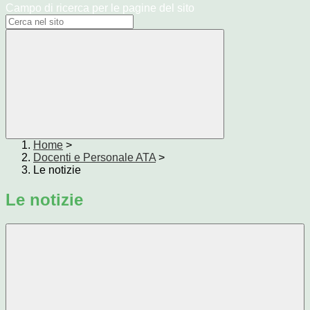
Campo di ricerca per le pagine del sito
Home
>
Docenti e Personale ATA
>
Le notizie
Le notizie