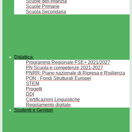
Scuole dell'Infanzia
Scuole Primarie
Scuola Secondaria
Didattica
Programma Regionale FSE+ 2021/2027
PN Scuola e competenze 2021-2027
PNRR: Piano nazionale di Ripresa e Risilienza
PON - Fondi Strutturali Europei
STEM
Progetti
DDI
Certificazioni Linguistiche
Regolamento digitale
Studenti e Genitori