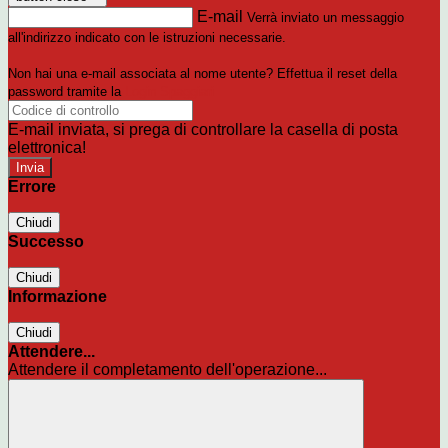
E-mail
Verrà inviato un messaggio
all'indirizzo indicato con le istruzioni necessarie.
Non hai una e-mail associata al nome utente? Effettua il reset della
password tramite la
Login Spaggiari
E-mail inviata, si prega di controllare la casella di posta
elettronica!
Errore
Chiudi
Successo
Chiudi
Informazione
Chiudi
Attendere...
Attendere il completamento dell'operazione...