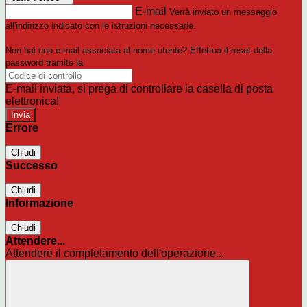
E-mail
Verrà inviato un messaggio
all'indirizzo indicato con le istruzioni necessarie.
Non hai una e-mail associata al nome utente? Effettua il reset della
password tramite la
Login Spaggiari
E-mail inviata, si prega di controllare la casella di posta
elettronica!
Errore
Chiudi
Successo
Chiudi
Informazione
Chiudi
Attendere...
Attendere il completamento dell'operazione...