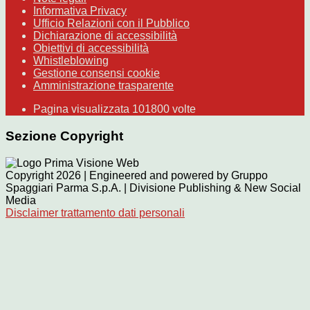
Informativa Privacy
Ufficio Relazioni con il Pubblico
Dichiarazione di accessibilità
Obiettivi di accessibilità
Whistleblowing
Gestione consensi cookie
Amministrazione trasparente
Pagina visualizzata
101800
volte
Sezione Copyright
Copyright 2026 | Engineered and powered by Gruppo
Spaggiari Parma S.p.A. | Divisione Publishing & New Social
Media
Disclaimer trattamento dati personali