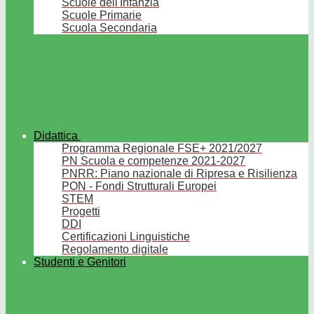
Scuole dell'Infanzia
Scuole Primarie
Scuola Secondaria
Didattica
Programma Regionale FSE+ 2021/2027
PN Scuola e competenze 2021-2027
PNRR: Piano nazionale di Ripresa e Risilienza
PON - Fondi Strutturali Europei
STEM
Progetti
DDI
Certificazioni Linguistiche
Regolamento digitale
Studenti e Genitori