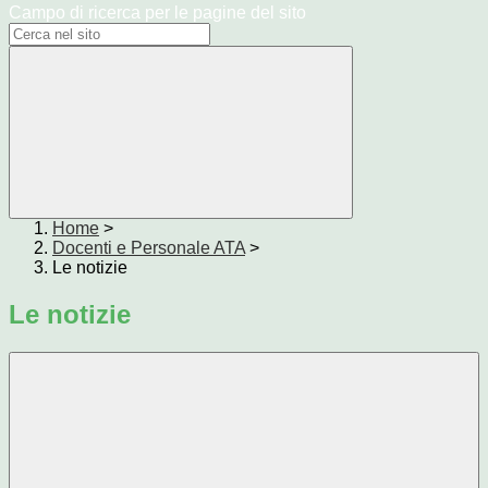
Campo di ricerca per le pagine del sito
Home
>
Docenti e Personale ATA
>
Le notizie
Le notizie