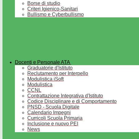
Borse di studio
Criteri Igienico-Sanitari
Bullismo e Cyberbullismo
Docenti e Personale ATA
Graduatorie d'Istituto
Reclutamento per Interpello
Modulistica iSoft
Modulistica
CCNL
Contrattazione Integrativa d'Istituto
Codice Disciplinare e di Comportamento
PNSD - Scuola Digitale
Calendario Impegni
Curricoli Scuola Primaria
Inclusione e nuovo PEI
News