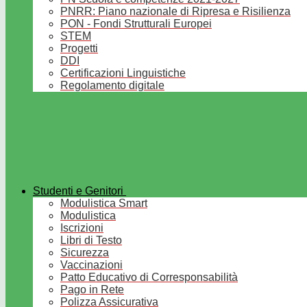
PNRR: Piano nazionale di Ripresa e Risilienza
PON - Fondi Strutturali Europei
STEM
Progetti
DDI
Certificazioni Linguistiche
Regolamento digitale
Studenti e Genitori
Modulistica Smart
Modulistica
Iscrizioni
Libri di Testo
Sicurezza
Vaccinazioni
Patto Educativo di Corresponsabilità
Pago in Rete
Polizza Assicurativa