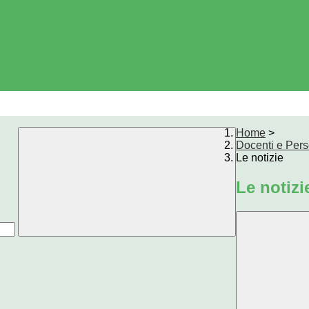
Home
>
Docenti e Per
Le notizie
Le notizi