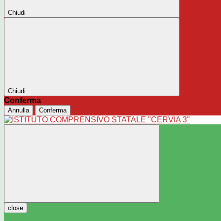
Chiudi
Chiudi
Conferma
Annulla
Conferma
close